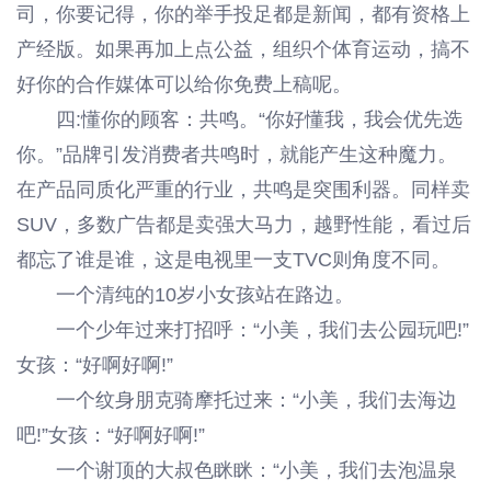
司，你要记得，你的举手投足都是新闻，都有资格上
产经版。如果再加上点公益，组织个体育运动，搞不
好你的合作媒体可以给你免费上稿呢。
四:懂你的顾客：共鸣。“你好懂我，我会优先选
你。”品牌引发消费者共鸣时，就能产生这种魔力。
在产品同质化严重的行业，共鸣是突围利器。同样卖
SUV，多数广告都是卖强大马力，越野性能，看过后
都忘了谁是谁，这是电视里一支TVC则角度不同。
一个清纯的10岁小女孩站在路边。
一个少年过来打招呼：“小美，我们去公园玩吧!”
女孩：“好啊好啊!”
一个纹身朋克骑摩托过来：“小美，我们去海边
吧!”女孩：“好啊好啊!”
一个谢顶的大叔色眯眯：“小美，我们去泡温泉