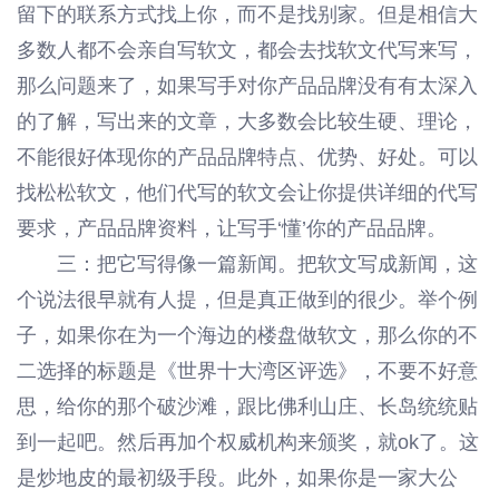
留下的联系方式找上你，而不是找别家。但是相信大
多数人都不会亲自写软文，都会去找软文代写来写，
那么问题来了，如果写手对你产品品牌没有有太深入
的了解，写出来的文章，大多数会比较生硬、理论，
不能很好体现你的产品品牌特点、优势、好处。可以
找松松软文，他们代写的软文会让你提供详细的代写
要求，产品品牌资料，让写手‘懂’你的产品品牌。
三：把它写得像一篇新闻。把软文写成新闻，这
个说法很早就有人提，但是真正做到的很少。举个例
子，如果你在为一个海边的楼盘做软文，那么你的不
二选择的标题是《世界十大湾区评选》，不要不好意
思，给你的那个破沙滩，跟比佛利山庄、长岛统统贴
到一起吧。然后再加个权威机构来颁奖，就ok了。这
是炒地皮的最初级手段。此外，如果你是一家大公