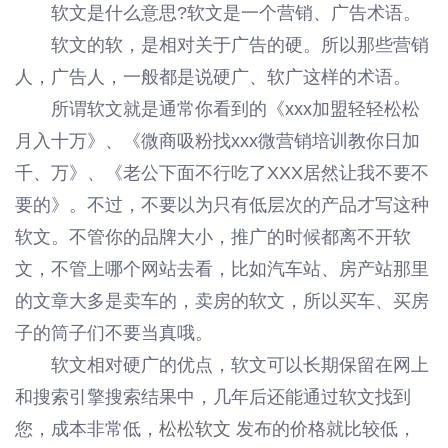
软文是什么意思?软文是一个营销、广告术语。
软文的软，是相对关于广告的硬。所以那些营销
人，广告人，一般都是说硬广、软广这样的术语。
所谓软文就是通常你看到的《xxx加盟轻轻松松
月入十万》、《微商吸粉找xxx微营销培训教你日加
千、万》、《老公下面不行吃了XXX居然让我不要不
要的》。不过，不要以为只有低层次的产品才写这种
软文。不管你的品牌大小，推广的时候都离不开软
文，不管上哪个网站去看，比如汽车站、房产站那里
的文章大多是卖车的，卖房的软文，所以买车、买房
子的筒子们不要当真哦。
软文相对硬广的优点，软文可以长期保留在网上
和搜索引擎搜索结果中，几年后还能通过软文找到
您，成本非常低，
松松软文
发布的价格就比较低，