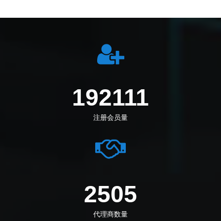
212694
注册会员量
2794
代理商数量