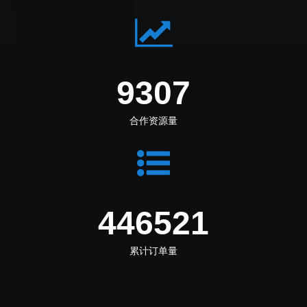
10381
合作资源量
498042
累计订单量