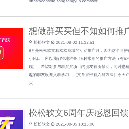
https://console.songsongyun.com/wor
想做群买买但不知如何推
松松软文
2021-09-02 11:32:51
9月是松松软文和松松商城的活动推广月，因为这个月拼多
小风口，所以我们特地准备了6种常用的推广方法（有5
现），希望对参与群买买项目的朋友有所帮助，同时也
趣的朋友欢迎入群学习。（文章底部有入群方法）今天
买
松松软文6周年庆感恩回馈
松松软文
2021-08-05 18:15:06