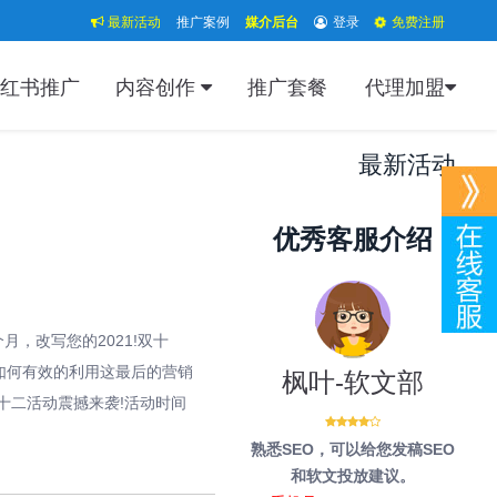
最新活动
推广案例
媒介后台
登录
免费注册
红书推广
内容创作
推广套餐
代理加盟
最新活动
优秀客服介绍
，改写您的2021!双十
如何有效的利用这最后的营销
枫叶-软文部
十二活动震撼来袭!活动时间
熟悉SEO，可以给您发稿SEO
和软文投放建议。