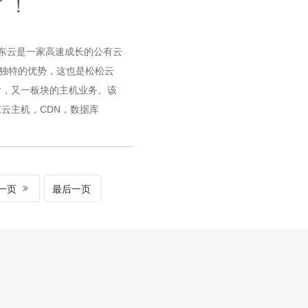
了！
京东云是一家高速成长的公有云
着独特的优势，这也是松松云
后，又一板块的主机业务。该
云主机，CDN，数据库
一页
最后一页