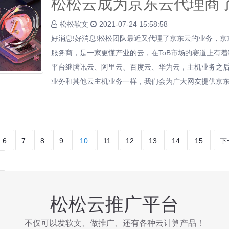
松松云成为京东云代理商
松松软文
2021-07-24 15:58:58
好消息!好消息!松松团队最近又代理了京东云的业务，
服务商，是一家更懂产业的云，在ToB市场的赛道上有
平台继腾讯云、阿里云、百度云、华为云，主机业务之
业务和其他云主机业务一样，我们会为广大网友提供京东
6
7
8
9
10
11
12
13
14
15
下
松松云推广平台
不仅可以发软文、做推广、还有各种云计算产品！