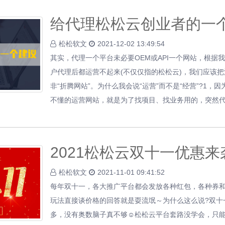
给代理松松云创业者的一
松松软文
2021-12-02 13:49:54
其实，代理一个平台未必要OEM或API一个网站，根据我
户代理后都运营不起来(不仅仅指的松松云)，我们应该
非“折腾网站”。为什么我会说“运营”而不是“经营”?1，
不懂的运营网站，就是为了找项目、找业务用的，突然
2021松松云双十一优惠来
松松软文
2021-11-01 09:41:52
每年双十一，各大推广平台都会发放各种红包，各种券
玩法直接谈价格的回答就是耍流氓～为什么这么说?双十
多，没有奥数脑子真不够☺松松云平台套路没学会，只能