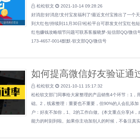
松松软文
2021-10-14 09:28:26
好消息!好消息!支付宝发福利了!最近支付宝推出了一个
到大红包!持续到11月30日!松松平台可群发支付宝红包短
红包赚钱攻略细节问题可联系客服晓梦-短信部QQ/微信号: 2
173-4657-0014默默-软文部QQ/微信号
如何提高微信好友验证通
松松软文
2021-10-11 15:17:32
松松软文部门同事给大家整理的产品销售4个环节：1，
础。2，线索整理：重要也不重要，但90%的人会乱添加
户：好友不加你，1、2的工作白做。(本文重点分享)4
能力的时刻到啦。如果你主动加别人的时候，不备注真