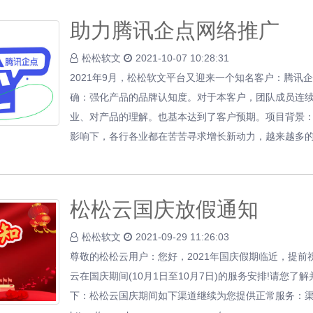
助力腾讯企点网络推广
松松软文
2021-10-07 10:28:31
2021年9月，松松软文平台又迎来一个知名客户：腾讯
确：强化产品的品牌认知度。对于本客户，团队成员连续
业、对产品的理解。也基本达到了客户预期。项目背景
影响下，各行各业都在苦苦寻求增长新动力，越来越多
松松云国庆放假通知
松松软文
2021-09-29 11:26:03
尊敬的松松云用户：您好，2021年国庆假期临近，提前
云在国庆期间(10月1日至10月7日)的服务安排!请您
下：松松云国庆期间如下渠道继续为您提供正常服务：渠