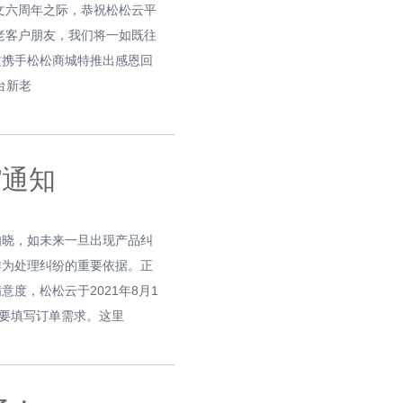
文六周年之际，恭祝松松云平
老客户朋友，我们将一如既往
文携手松松商城特推出感恩回
平台新老
”通知
知晓，如未来一旦出现产品纠
作为处理纠纷的重要依据。正
度，松松云于2021年8月1
定要填写订单需求。这里