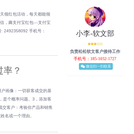
天天领红包活动，每天都能领
信，薅支付宝红包---支付宝
492358092 手机号：
小李-软文部
负责松松软文客户接待工作
手机号：185-1032-1727
微信扫一扫联系
过率？
用户画像：一切获客成交的基
，是个概率问题。3，添加客
，成交客户：考验你产品和销售
实姓名或一个理由。