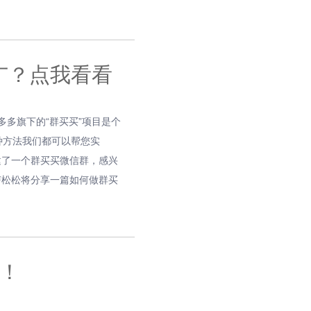
广？点我看看
多旗下的“群买买”项目是个
种方法我们都可以帮您实
建了一个群买买微信群，感兴
卢松松将分享一篇如何做群买
！