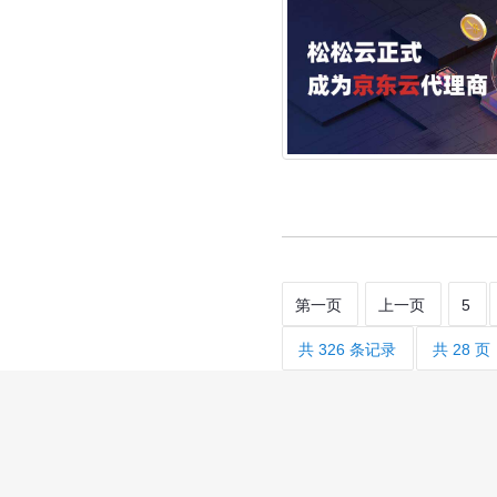
第一页
上一页
5
共 326 条记录
共 28 页