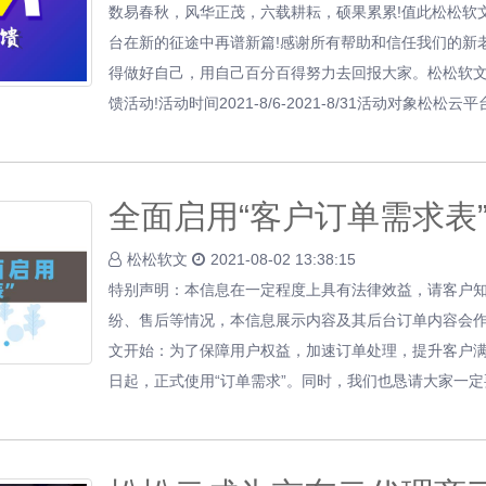
数易春秋，风华正茂，六载耕耘，硕果累累!值此松松软
台在新的征途中再谱新篇!感谢所有帮助和信任我们的新
得做好自己，用自己百分百得努力去回报大家。松松软
馈活动!活动时间2021-8/6-2021-8/31活动对象松松云
全面启用“客户订单需求表
松松软文
2021-08-02 13:38:15
特别声明：本信息在一定程度上具有法律效益，请客户
纷、售后等情况，本信息展示内容及其后台订单内容会
文开始：为了保障用户权益，加速订单处理，提升客户满意
日起，正式使用“订单需求”。同时，我们也恳请大家一