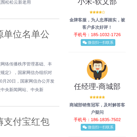
小宋-软文部
动范围松松云新老用
金牌客服，为人忠厚踏实，被
客户多次好评！
源单位名单公
手机号：185-1032-1726
微信扫一扫联系
实网络传播秩序管理基础、丰
理规定》，国家网信办组织对
0月20日，国家网信办公开发
任经理-商城部
盖中央新闻网站、中央新
商城部销售冠军，及时解答客
户疑问
薅支付宝红包
手机号：186-1835-7502
微信扫一扫联系