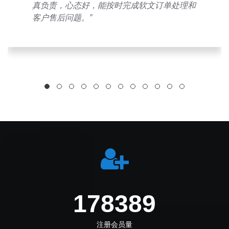
真负责，心态好，能按时完成软文订单处理和
客户售后问题。”
219555
注册会员量