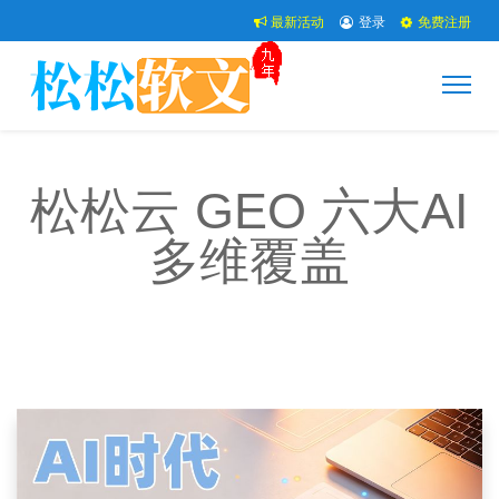
最新活动
登录
免费注册
松松云 GEO 六大AI
多维覆盖