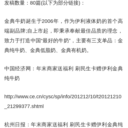
发稿数量：80篇(以下为部分链接)：
金典牛奶诞生于2006年，作为伊利液体奶的首个高
端副品牌;自上市起，即秉承奉献最佳品质的理念，
致力于打造中国“最好的牛奶”，主要有三支单品：金
典纯牛奶、金典低脂奶、金典有机奶。
中国经济网：年末商家送福利 刷民生卡赠伊利金典
纯牛奶
http://www.ce.cn/cysc/sp/info/201212/10/t20121210
_21299377.shtml
杭州日报：年末商家送福利 刷民生卡赠伊利金典纯