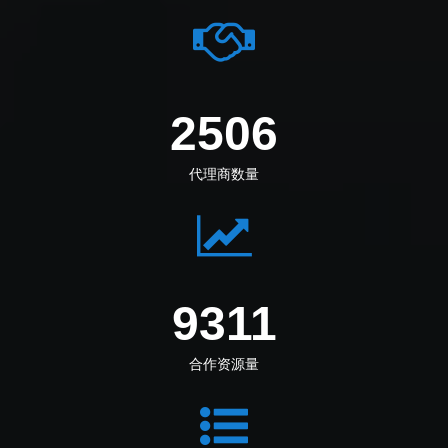
2795
代理商数量
10386
合作资源量