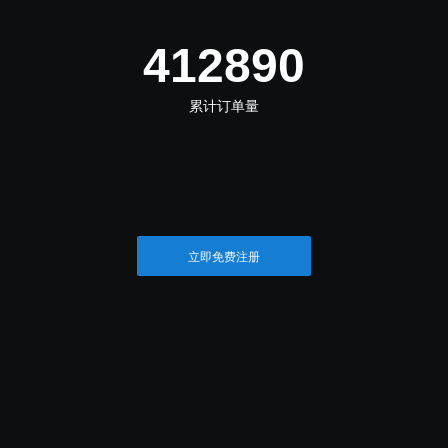
481705
累计订单量
立即免费注册