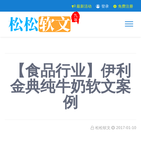
最新活动
登录
免费注册
【食品行业】伊利
金典纯牛奶软文案
例
松松软文
2017-01-10