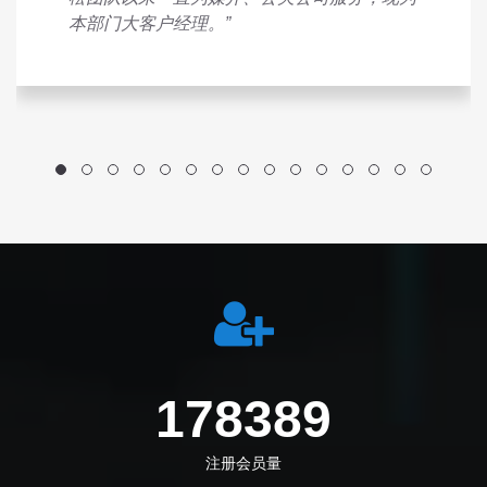
本部门大客户经理。”
198972
注册会员量