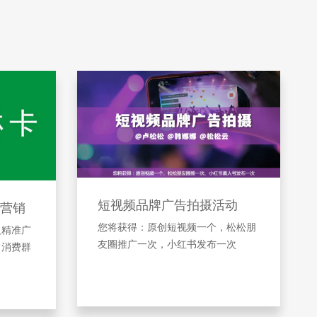
短视频品牌广告拍摄活动
营销
您将获得：原创短视频一个，松松朋
及精准广
友圈推广一次，小红书发布一次
引消费群