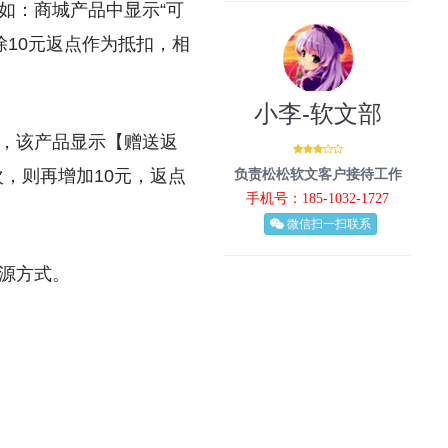
如：商城产品中显示“可
除10元返点作为抵扣，相
小李-软文部
，该产品显示【赠送返
次，则再增加10元，返点
负责松松软文客户接待工作
手机号：185-1032-1727
微信扫一扫联系
源方式。