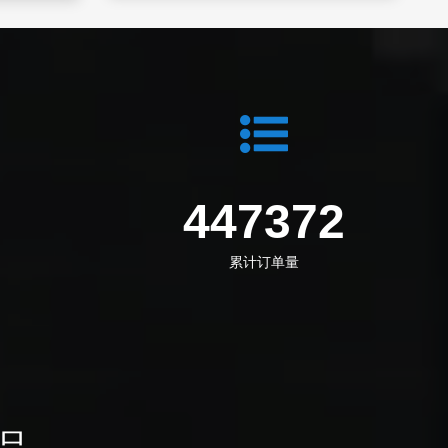
4
602232
累计订单量
品