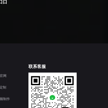
联系客服
官网
T定制
频制作