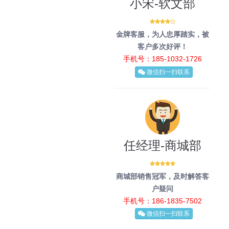
小宋-软文部
金牌客服，为人忠厚踏实，被
客户多次好评！
手机号：185-1032-1726
微信扫一扫联系
任经理-商城部
商城部销售冠军，及时解答客
户疑问
手机号：186-1835-7502
微信扫一扫联系