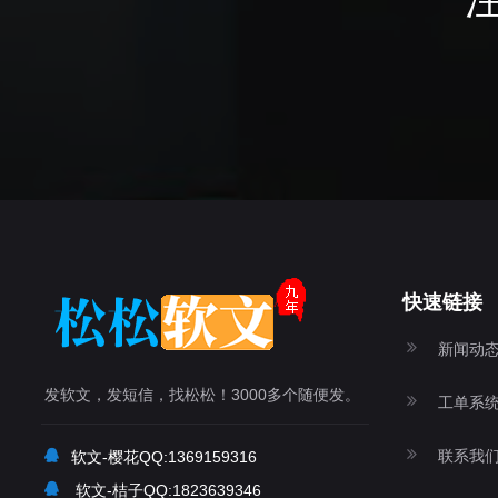
快速链接
新闻动
发软文，发短信，找松松！3000多个随便发。
工单系
联系我
软文-樱花QQ:1369159316
软文-桔子QQ:1823639346