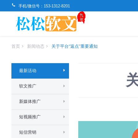
手机/微信号：
153-1312-8201
首页
新闻动态
关于平台“返点”重要通知
最新活动
软文推广
新媒体推广
短视频推广
短信营销