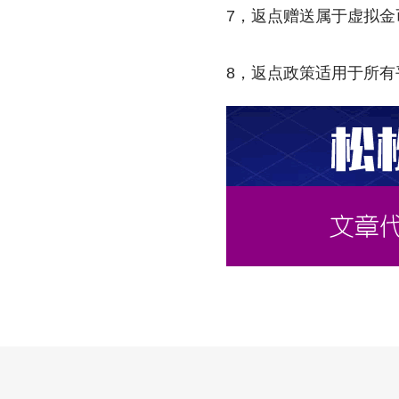
7，返点赠送属于虚拟
8，返点政策适用于所