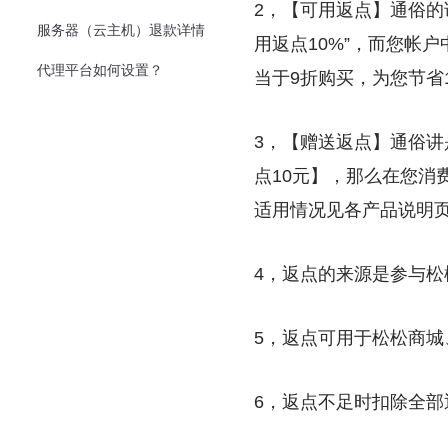
2，【可用返点】通俗的
服务器（云主机）退款详情
用返点10%”，而您帐
代理平台如何设置？
当于9折购买，为您节省
3，【赠送返点】通俗
点10元】，那么在您消
适用情况见各产品说明
4，返点的来源是参与
5，返点可用于松松商
6，返点不足时扣除全部