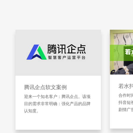
若水
腾讯企点软文案例
合作时间
迎来一个知名客户：腾讯企点。该项
抖音短
目的需求非常明确：强化产品的品牌
剧情广
认知度。