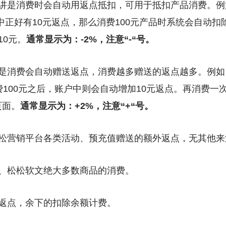
讲是消费时会自动用返点抵扣，可用于抵扣产品消费。例
户中正好有10元返点，那么消费100元产品时系统会自动扣
10元。
通常显示为：-2%，注意“-“号。
讲是消费会自动赠送返点，消费越多赠送的返点越多。例如
费100元之后，账户中则会自动增加10元返点。再消费一
页面。
通常显示为：+2%，
注意“+“号。
松松营销平台各类活动、预充值赠送的额外返点，无其他来
城、松松软文绝大多数商品的消费。
返点，余下的扣除余额计费。