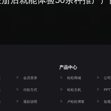
产品中心
态
会员登录
松松商城
公司
统
付款方式
松松主机
PP
们
退款说明
卢松松博客
短视