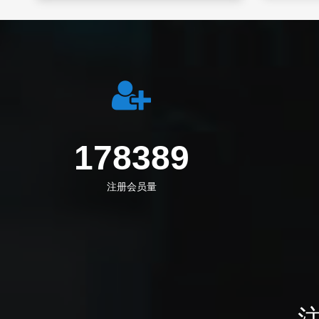
240139
注册会员量