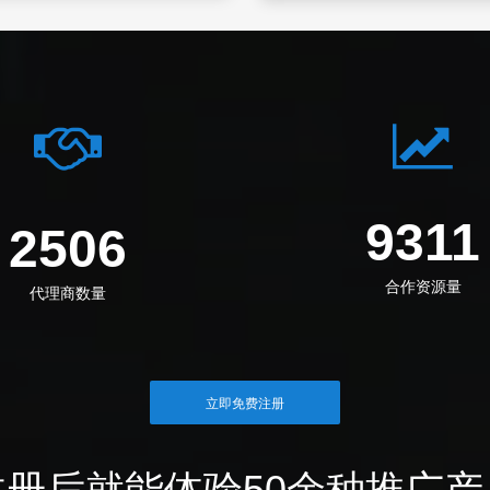
1253
3373
合作资源量
代理商数量
立即免费注册
注册后就能体验50余种推广产