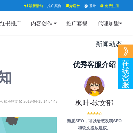
最新活动
推广案例
媒介后台
登录
免费注册
红书推广
内容创作
推广套餐
代理加盟
新闻动态
优秀客服介绍
知
枫叶-软文部
松松软文
2019-04-15 14:54:49
熟悉SEO，可以给您发稿SEO
和软文投放建议。