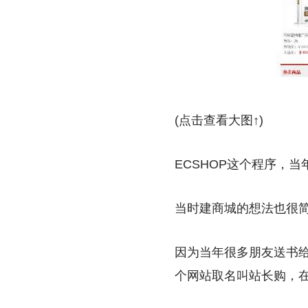
(点击查看大图↑)
ECSHOP这个程序，
当时建商城的想法也很
因为当年很多朋友送书
个网站取名叫站长购，