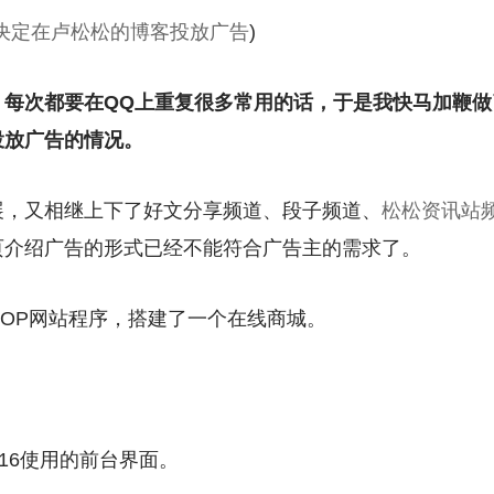
决定在卢松松的博客投放广告
)
，每次都要在QQ上重复很多常用的话，于是我快马加鞭做
投放广告的情况。
展，又相继上下了好文分享频道、段子频道、
松松资讯站
页介绍广告的形式已经不能符合广告主的需求了。
HOP网站程序，搭建了一个在线商城。
016使用的前台界面。