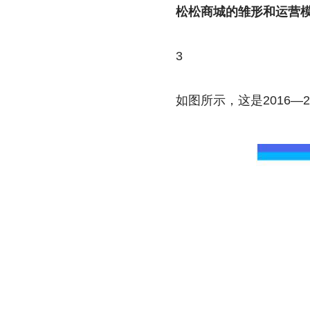
松松商城的雏形和运营
3
如图所示，这是2016—