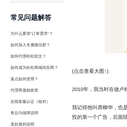
常见问题解答
为什么要填“订单需求”？
如何加入专属微信群？
如何代理松松软文？
如何成为松松商城供应商？
(点击查看大图↑)
返点如何使用？
2010年，我当时在做
代理商激励政策
在线客服认证（核对）
我记得他叫席柳华，也
售后与保障说明
投的第一个广告，后面
退款规则说明