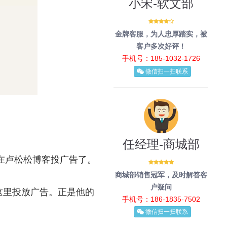
小宋-软文部
金牌客服，为人忠厚踏实，被
客户多次好评！
手机号：185-1032-1726
微信扫一扫联系
任经理-商城部
在卢松松博客投广告了。
商城部销售冠军，及时解答客
户疑问
这里投放广告。正是他的
手机号：186-1835-7502
微信扫一扫联系