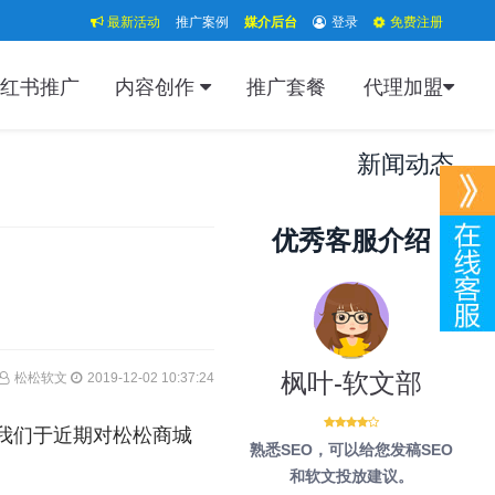
最新活动
推广案例
媒介后台
登录
免费注册
红书推广
内容创作
推广套餐
代理加盟
新闻动态
优秀客服介绍
枫叶-软文部
松松软文
2019-12-02 10:37:24
，我们于近期对松松商城
熟悉SEO，可以给您发稿SEO
和软文投放建议。