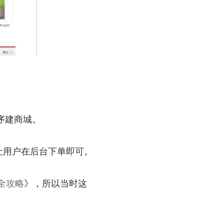
序建商城。
让用户在后台下单即可。
全攻略
》，所以当时这