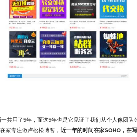
一共用了5年，而这5年也是它见证了我们从个人像团队
离职在家专注做卢松松博客，
近一年的时间在家SOHO，在