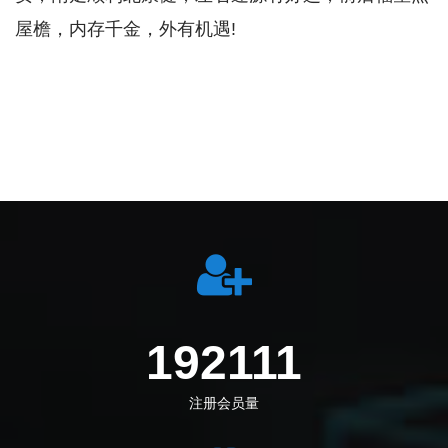
屋檐，内存千金，外有机遇!
212694
注册会员量