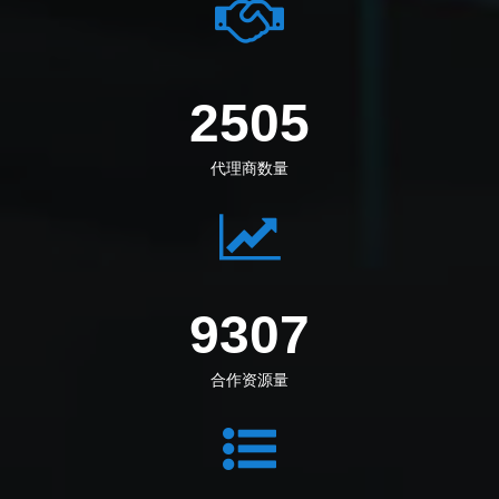
2794
代理商数量
10381
合作资源量