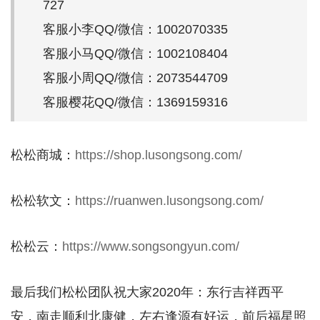
727
客服小李QQ/微信：1002070335
客服小马QQ/微信：1002108404
客服小周QQ/微信：2073544709
客服樱花QQ/微信：1369159316
松松商城：
https://shop.lusongsong.com/
松松软文：
https://ruanwen.lusongsong.com/
松松云：
https://www.songsongyun.com/
最后我们松松团队祝大家2020年：东行吉祥西平
安，南走顺利北康健，左右逢源有好运，前后福星照