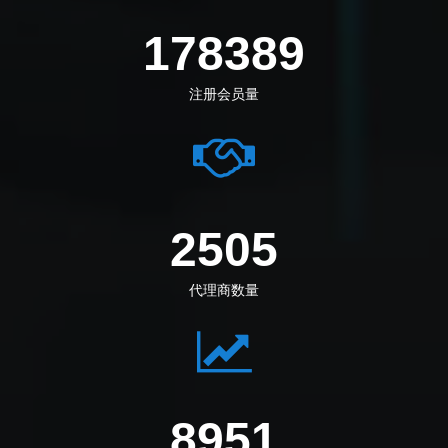
205833
注册会员量
2890
代理商数量
10025