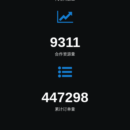
11818
合作资源量
567724
累计订单量