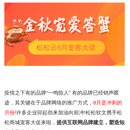
疫情之下有的品牌“一鸣惊人” 有的品牌已经销声匿
迹，其关键在于品牌网络的推广方式，
8月是冲刺的
月份!
许多企业卯起劲来加油向前冲!松松软文携手松
松商城宠客大促来啦，
提供互联网品牌建立，塑造知