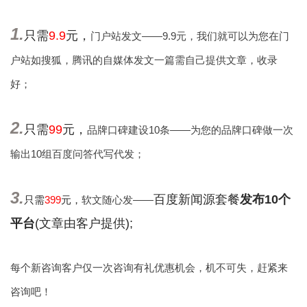
1.
只需
9.9
元，
门户站发文——9.9元，我们就可以为您在门
户站如搜狐，腾讯的自媒体发文一篇需自己提供文章，收录
好；
2.
只需
99
元，
品牌口碑建设10条——为您的品牌口碑做一次
输出10组百度问答代写代发；
3.
百度新闻源套餐
发布10个
只需
399
元，
软文随心发——
平台
(文章由客户提供);
每个新咨询客户仅一次咨询有礼优惠机会，机不可失，赶紧来
咨询吧！