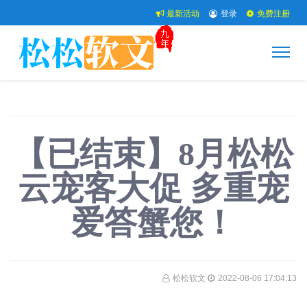
最新活动
登录
免费注册
【已结束】8月松松
云宠客大促 多重宠
爱答蟹您！
松松软文
2022-08-06 17:04:13