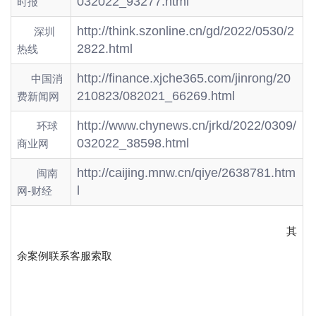
032022_93277.html
时报
http://think.szonline.cn/gd/2022/0530/2
深圳
2822.html
热线
http://finance.xjche365.com/jinrong/20
中国消
210823/082021_66269.html
费新闻网
http://www.chynews.cn/jrkd/2022/0309/
环球
032022_38598.html
商业网
http://caijing.mnw.cn/qiye/2638781.htm
闽南
l
网-财经
其
余案例联系客服索取