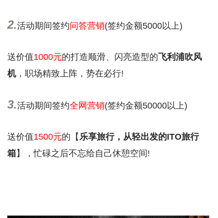
2.
活动期间签约
问答营销
(签约金额5000以上)
送价值
1000元
的打造顺滑、闪亮造型的
飞利浦吹风
机
，职场精致上阵，势在必行!
3.
活动期间签约
全网营销
(签约金额50000以上)
送价值
1500元
的【
乐享旅行，从轻出发的ITO旅行
箱
】，忙碌之后不忘给自己休憩空间!