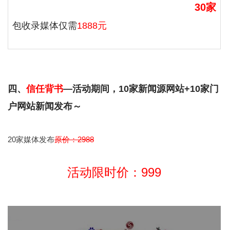
30家
包收录媒体仅需
1888元
四、
信任背书
—活动期间，10家新闻源网站+10家门
户网站新闻发布～
20家媒体发布
原价：2988
活动限时价：999