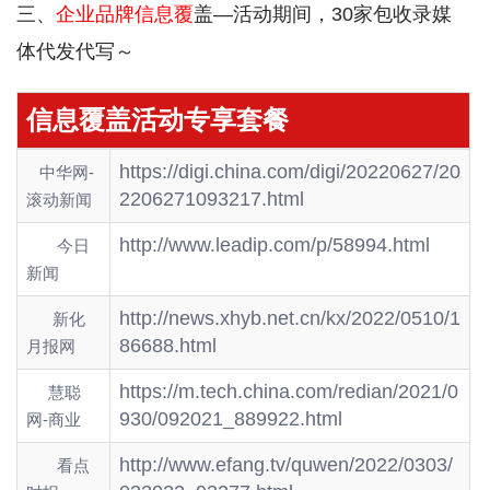
三、
企业品牌信息覆
盖—活动期间，30家包收录媒
体代发代写～
信息覆盖活动专享套餐
https://digi.china.com/digi/20220627/20
中华网-
2206271093217.html
滚动新闻
http://www.leadip.com/p/58994.html
今日
新闻
http://news.xhyb.net.cn/kx/2022/0510/1
新化
86688.html
月报网
https://m.tech.china.com/redian/2021/0
慧聪
930/092021_889922.html
网-商业
http://www.efang.tv/quwen/2022/0303/
看点