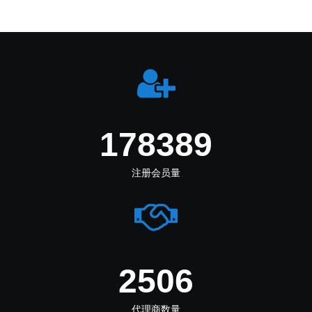
226416
注册会员量
3180
代理商数量