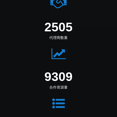
2890
代理商数量
10741
合作资源量