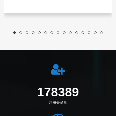
205833
注册会员量