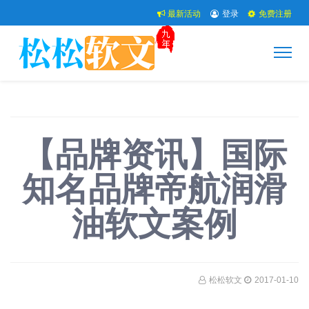
最新活动
登录
免费注册
【品牌资讯】国际
知名品牌帝航润滑
油软文案例
松松软文
2017-01-10