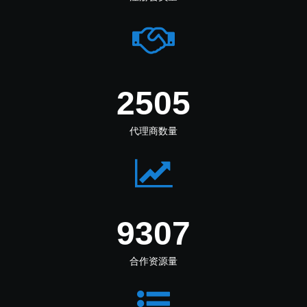
3469
代理商数量
12887
合作资源量