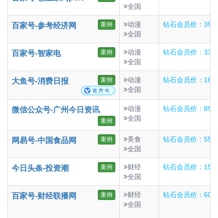
全国
动漫
钻石会员价：350
案例
百家号-参考经济网
全国
动漫
钻石会员价：336
案例
百家号-智家电
全国
动漫
钻石会员价：168
案例
大鱼号-消费日报
全国
动漫
钻石会员价：890
微信公众号-广州今日资讯
全国
案例
美食
钻石会员价：55
案例
网易号-中国食品网
全国
财经
钻石会员价：150
案例
今日头条-投资潮
全国
财经
钻石会员价：60
案例
百家号-财经联播网
全国