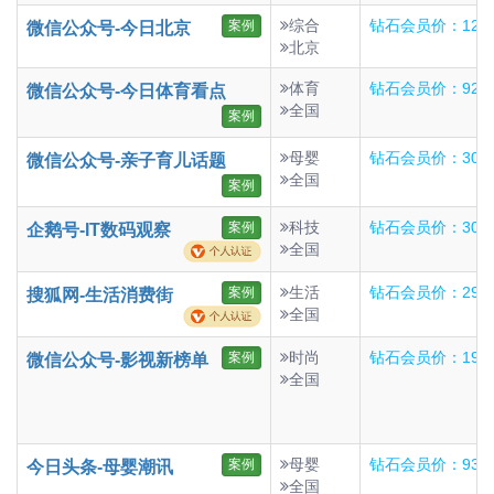
综合
钻石会员价：120
案例
微信公众号-今日北京
北京
体育
钻石会员价：920
微信公众号-今日体育看点
全国
案例
母婴
钻石会员价：303
微信公众号-亲子育儿话题
全国
案例
科技
钻石会员价：30
案例
企鹅号-IT数码观察
全国
生活
钻石会员价：29
案例
搜狐网-生活消费街
全国
时尚
钻石会员价：194
案例
微信公众号-影视新榜单
全国
母婴
钻石会员价：93
案例
今日头条-母婴潮讯
全国