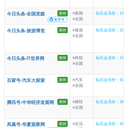
新闻
钻石会员价：182
案例
今日头条-全国党媒
全国
旅游
钻石会员价：20
案例
今日头条-旅游博览
全国
科技
钻石会员价：18
案例
今日头条-IT世界网
全国
汽车
钻石会员价：50
案例
百家号-汽车大探索
全国
财经
钻石会员价：36
案例
腾讯号-中华经济发展网
全国
生活
钻石会员价：45
案例
凤凰号-华夏观察网