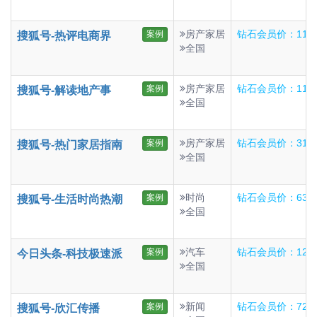
房产家居
钻石会员价：110
案例
搜狐号-热评电商界
全国
房产家居
钻石会员价：110
案例
搜狐号-解读地产事
全国
房产家居
钻石会员价：31
案例
搜狐号-热门家居指南
全国
时尚
钻石会员价：63
案例
搜狐号-生活时尚热潮
全国
汽车
钻石会员价：124
案例
今日头条-科技极速派
全国
新闻
钻石会员价：72
案例
搜狐号-欣汇传播