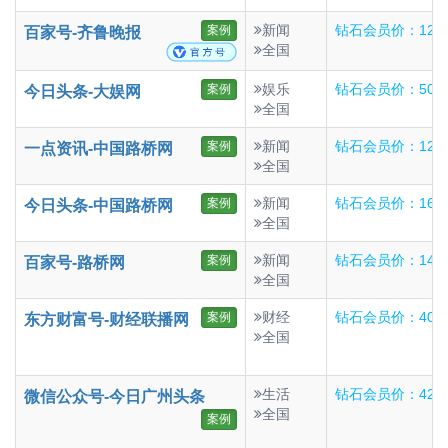
新闻
钻石会员价：120
案例
百家号-齐鲁晚报
全国
娱乐
钻石会员价：50
案例
今日头条-大娱网
全国
新闻
钻石会员价：120
案例
一点资讯-中国路桥网
全国
新闻
钻石会员价：160
案例
今日头条-中国路桥网
全国
新闻
钻石会员价：140
案例
百家号-路桥网
全国
财经
钻石会员价：40
案例
东方财富号-财经联播网
全国
生活
钻石会员价：420
微信公众号-今日广州头条
全国
案例