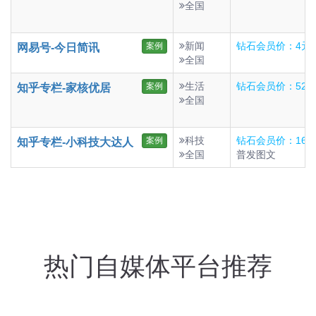
全国
新闻
钻石会员价：4元
案例
网易号-今日简讯
全国
生活
钻石会员价：52
案例
知乎专栏-家核优居
全国
科技
钻石会员价：16
案例
知乎专栏-小科技大达人
全国
普发图文
热门自媒体平台推荐