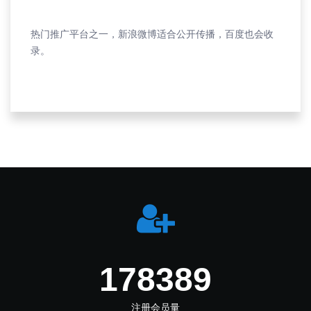
热门推广平台之一，新浪微博适合公开传播，百度也会收
录。
247000
注册会员量