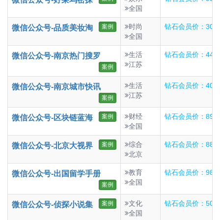
全国
时尚
钻石会员价：301
案例
微信公众号-品质美妆淘
全国
生活
钻石会员价：442
微信公众号-南京热门搜罗
江苏
案例
生活
钻石会员价：402
微信公众号-南京城市快讯
江苏
案例
财经
钻石会员价：899
案例
微信公众号-区块链蓝海
全国
综合
钻石会员价：882
案例
微信公众号-北京大视界
北京
教育
钻石会员价：98
微信公众号-出国留学手册
全国
案例
文化
钻石会员价：506
案例
微信公众号-侦探小说集
全国