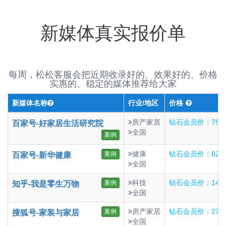
新媒体真实报价单
每周，松松客服会把近期收录好的、效果好的、价格
实惠的、稳定的媒体推荐给大家
新媒体名称
行业/地区
价格
房产家居
钻石会员价：75
百家号-好家居生活研究院
全国
案例
健康
钻石会员价：82
案例
百家号-新华健康
全国
科技
钻石会员价：146
案例
知乎-我是零生万物
全国
房产家居
钻石会员价：27
案例
搜狐号-家装与家居
全国