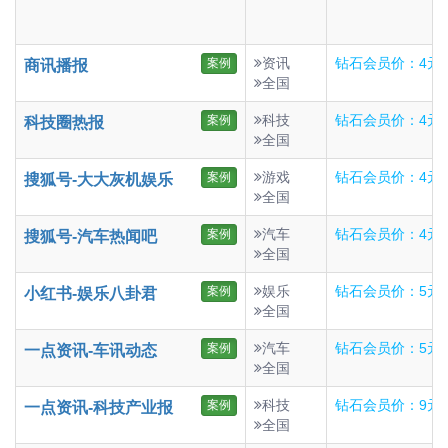
资讯
钻石会员价：4元
案例
商讯播报
全国
科技
钻石会员价：4元
案例
科技圈热报
全国
游戏
钻石会员价：4元
案例
搜狐号-大大灰机娱乐
全国
汽车
钻石会员价：4元
案例
搜狐号-汽车热闻吧
全国
娱乐
钻石会员价：5元
案例
小红书-娱乐八卦君
全国
汽车
钻石会员价：5元
案例
一点资讯-车讯动态
全国
科技
钻石会员价：9元
案例
一点资讯-科技产业报
全国