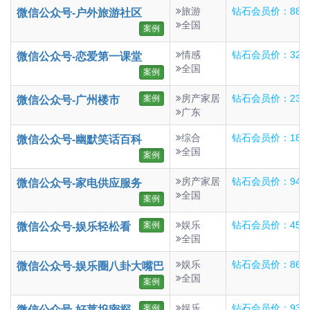
旅游
钻石会员价：886
微信公众号-户外旅游社区
全国
案例
情感
钻石会员价：327
微信公众号-恋爱第一课堂
全国
案例
房产家居
钻石会员价：237
案例
微信公众号-广州楼市
广东
综合
钻石会员价：184
微信公众号-幽默笑话百科
全国
案例
房产家居
钻石会员价：94
微信公众号-家电供应服务
全国
案例
娱乐
钻石会员价：453
案例
微信公众号-娱乐轻松看
全国
娱乐
钻石会员价：86
微信公众号-娱乐圈八卦大嘴巴
全国
案例
娱乐
钻石会员价：93
案例
微信公众号-好莱坞密探