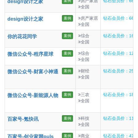
房产家居
钻石会员价：66
案例
design设计之家
全国
房产家居
钻石会员价：66
案例
design设计之家
全国
综合
钻石会员价：160
案例
你的花花同学
全国
综合
钻石会员价：120
案例
微信公众号-程序星球
全国
财经
钻石会员价：25
案例
微信公众号-财富小神通
全国
三农
钻石会员价：18
案例
微信公众号-新能源人物
全国
科技
钻石会员价：117
案例
百家号-氪快讯
全国
商业
钻石会员价：476
案例
百家号-创业家网puls