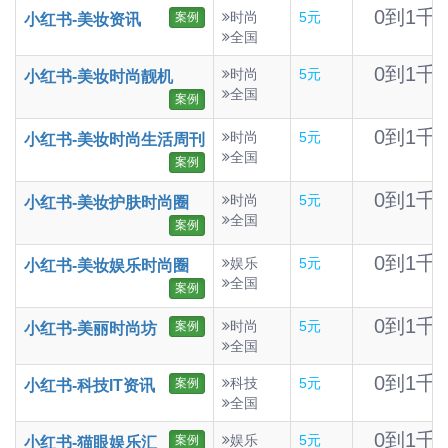
0到1千
时尚
5元
案例
小红书-美妆资讯
全国
0到1千
时尚
5元
小红书-美妆时尚靓机
全国
案例
0到1千
时尚
5元
小红书-美妆时尚生活周刊
全国
案例
0到1千
时尚
5元
小红书-美妆护肤时尚圈
全国
案例
0到1千
娱乐
5元
小红书-美妆娱乐时尚圈
全国
案例
0到1千
时尚
5元
案例
小红书-美丽时尚坊
全国
0到1千
科技
5元
案例
小红书-科技IT资讯
全国
0到1千
娱乐
5元
案例
小红书-猫眼娱乐汇