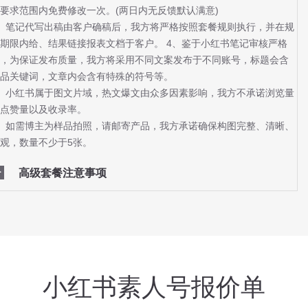
要求范围内免费修改一次。(两日内无反馈默认满意)
、笔记代写出稿由客户确稿后，我方将严格按照套餐规则执行，并在规
期限内给、结果链接报表文档于客户。 4、鉴于小红书笔记审核严格
，为保证发布质量，我方将采用不同文案发布于不同账号，标题会含
品关键词，文章内会含有特殊的符号等。
、小红书属于图文片域，热文爆文由众多因素影响，我方不承诺浏览量
点赞量以及收录率。
、如需博主为样品拍照，请邮寄产品，我方承诺确保构图完整、清晰、
观，数量不少于5张。
高级套餐注意事项
小红书素人号报价单