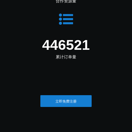
合作资源量
532390
累计订单量
立即免费注册