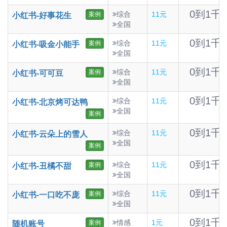
0到1千
综合
11元
案例
小红书-好事花生
全国
0到1千
综合
11元
案例
小红书-吸金小能手
全国
0到1千
综合
11元
案例
小红书-可可豆
全国
0到1千
综合
11元
小红书-北京烤可达鸭
全国
案例
0到1千
综合
11元
小红书-云朵上的雪人
全国
案例
0到1千
综合
11元
案例
小红书-丑橘不甜
全国
0到1千
综合
11元
案例
小红书-一口吃不庞
全国
0到1千
情感
1元
案例
随机账号