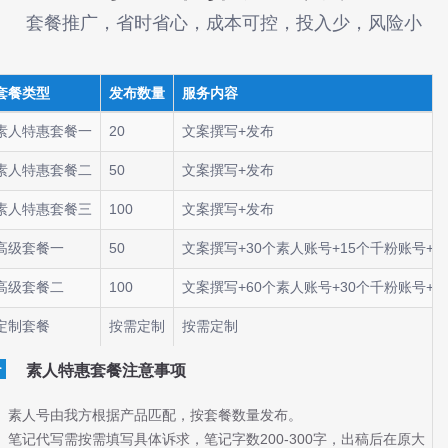
套餐推广，省时省心，成本可控，投入少，风险小
套餐类型
发布数量
服务内容
素人特惠套餐一
20
文案撰写+发布
素人特惠套餐二
50
文案撰写+发布
素人特惠套餐三
100
文案撰写+发布
高级套餐一
50
文案撰写+30个素人账号+15个千粉账号+
高级套餐二
100
文案撰写+60个素人账号+30个千粉账号+
定制套餐
按需定制
按需定制
素人特惠套餐注意事项
、素人号由我方根据产品匹配，按套餐数量发布。
、笔记代写需按需填写具体诉求，笔记字数200-300字，出稿后在原大