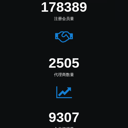
212694
注册会员量
2987
代理商数量
11097