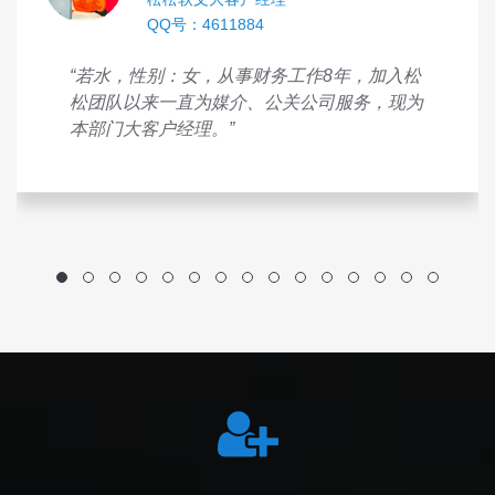
QQ号：4611884
“若水，性别：女，从事财务工作8年，加入松
松团队以来一直为媒介、公关公司服务，现为
本部门大客户经理。”