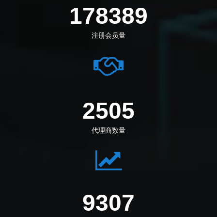
198972
注册会员量
2794
代理商数量
10381