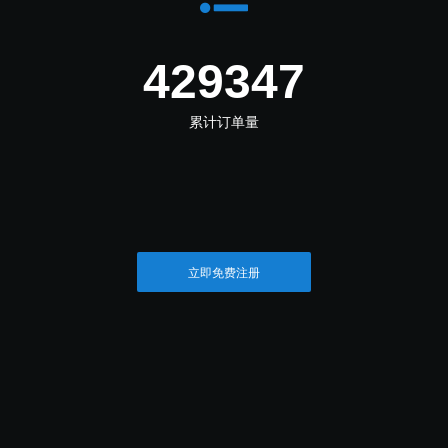
498042
累计订单量
立即免费注册