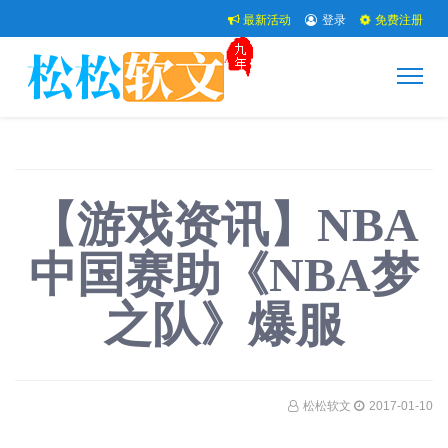
最新活动
登录
免费注册
【游戏资讯】NBA
中国赛助《NBA梦
之队》爆服
松松软文
2017-01-10