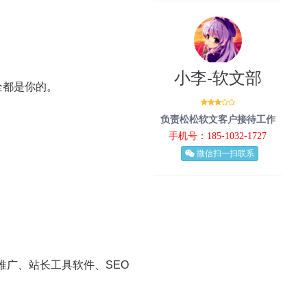
小李-软文部
全都是你的。
负责松松软文客户接待工作
手机号：185-1032-1727
微信扫一扫联系
网络推广、站长工具软件、SEO