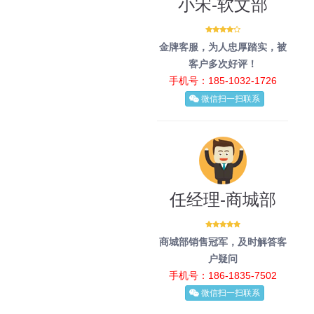
小宋-软文部
金牌客服，为人忠厚踏实，被
客户多次好评！
手机号：185-1032-1726
微信扫一扫联系
任经理-商城部
商城部销售冠军，及时解答客
户疑问
手机号：186-1835-7502
微信扫一扫联系