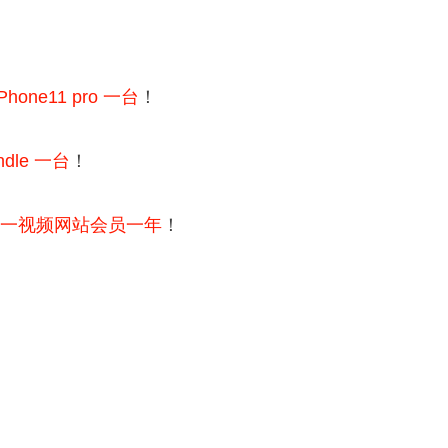
iPhone11 pro 一台
！
indle 一台
！
一视频网站会员一年
！