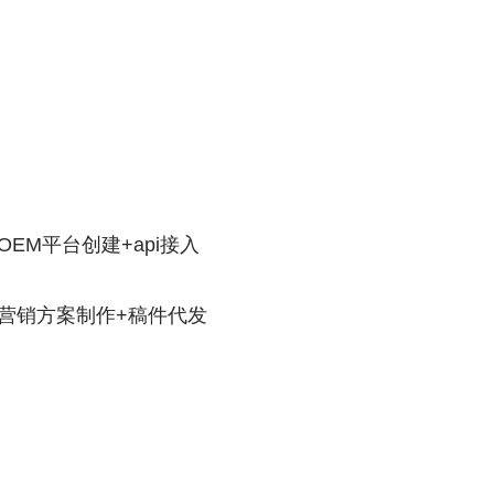
+OEM平台创建+api接入
元+营销方案制作+稿件代发