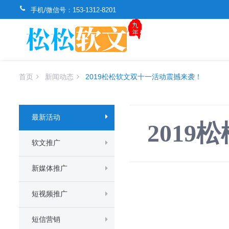
手机/微信号：
153-1312-8201
首页
新闻动态
2019松松软文双十一活动震撼来袭！
最新活动
201
软文推广
新媒体推广
短视频推广
短信营销