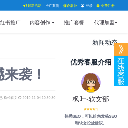
最新活动
推广案例
媒介后台
登录
免费注册
红书推广
内容创作
推广套餐
代理加盟
新闻动态
优秀客服介绍
撼来袭！
枫叶-软文部
松松软文
2019-11-04 10:30:30
熟悉SEO，可以给您发稿SEO
和软文投放建议。