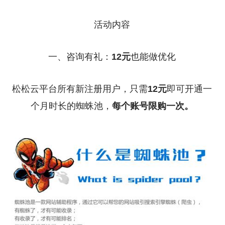
活动内容
一、咨询有礼：
12元
也能做优化
松松云平台所有新注册用户，只需
12元
即可开通一
个月时长的蜘蛛池，
每个账号限购一次。