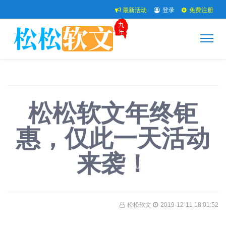
最新活动
登录
免费注册
松松软文年终钜
惠，仅此一天活动
来袭！
松松软文
2019-12-11 18:01:52