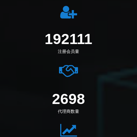
212694
注册会员量
2987
代理商数量