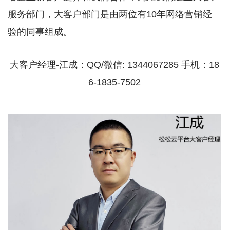
服务部门，大客户部门是由两位有10年网络营销经
验的同事组成。
大客户经理-江成：QQ/微信: 1344067285 手机：18
6-1835-7502