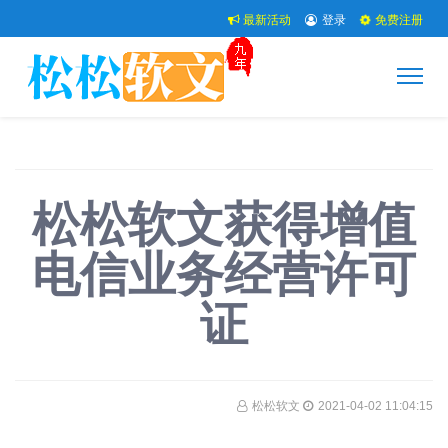
最新活动
登录
免费注册
松松软文获得增值
电信业务经营许可
证
松松软文
2021-04-02 11:04:15