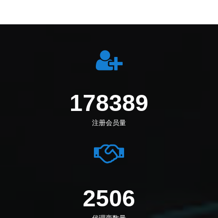
192111
注册会员量
2699