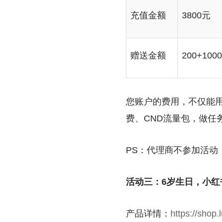
充值金额
3800元
赠送金额
200+10
您账户的费用，不仅能用
费、CND流量包，做任
PS：代理商不参加活动
活动三：6岁生日，小红
产品详情：
https://shop