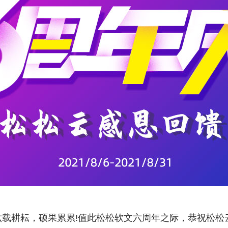
六载耕耘，硕果累累!值此松松软文六周年之际，恭祝松松