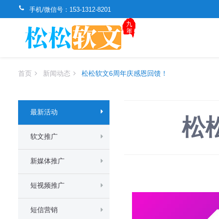
手机/微信号：
153-1312-8201
首页
新闻动态
松松软文6周年庆感恩回馈！
最新活动
松
软文推广
新媒体推广
短视频推广
短信营销