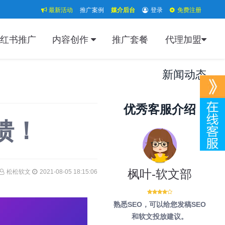
最新活动
推广案例
媒介后台
登录
免费注册
红书推广
内容创作
推广套餐
代理加盟
新闻动态
优秀客服介绍
馈！
枫叶-软文部
松松软文
2021-08-05 18:15:06
熟悉SEO，可以给您发稿SEO
和软文投放建议。