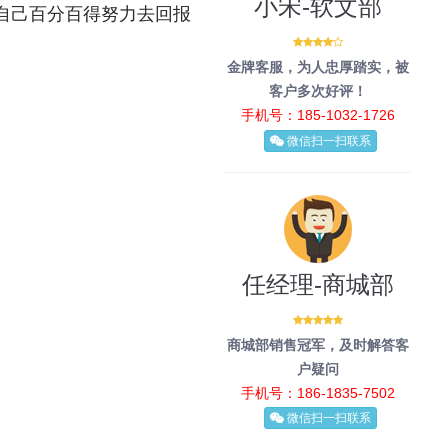
小宋-软文部
自己百分百得努力去回报
金牌客服，为人忠厚踏实，被
客户多次好评！
手机号：185-1032-1726
微信扫一扫联系
任经理-商城部
商城部销售冠军，及时解答客
户疑问
手机号：186-1835-7502
微信扫一扫联系