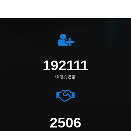
219555
注册会员量
2988