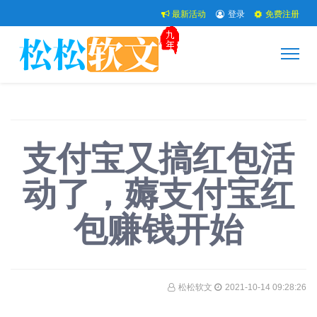
最新活动
登录
免费注册
支付宝又搞红包活
动了，薅支付宝红
包赚钱开始
松松软文
2021-10-14 09:28:26