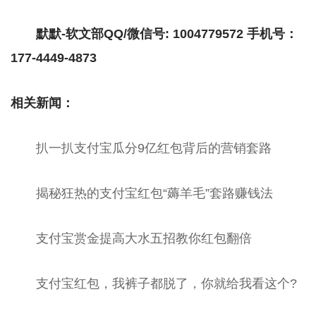
默默-软文部QQ/微信号: 1004779572 手机号：
177-4449-4873
相关新闻：
扒一扒支付宝瓜分9亿红包背后的营销套路
揭秘狂热的支付宝红包“薅羊毛”套路赚钱法
支付宝赏金提高大水五招教你红包翻倍
支付宝红包，我裤子都脱了，你就给我看这个?