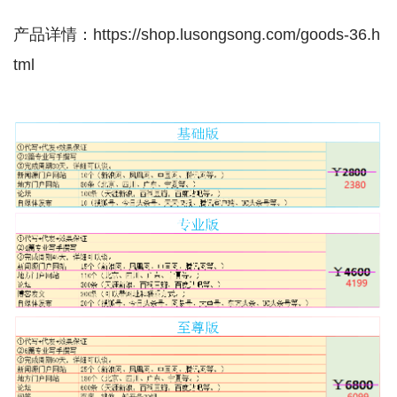
产品详情：https://shop.lusongsong.com/goods-36.h
tml