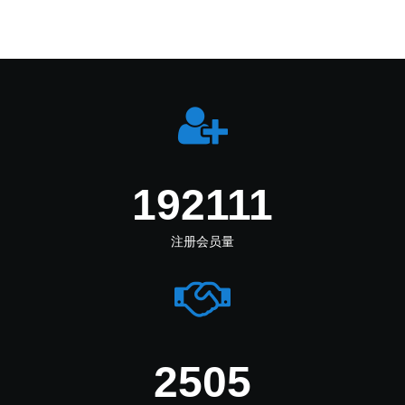
233277
注册会员量
3180