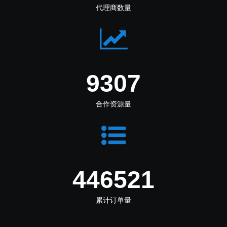
代理商数量
11813
合作资源量
566738
累计订单量