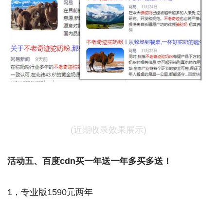
(近期收录效果展示)
活动五、百度cdn买一年送一年多买多送！
1，专业版1590元两年