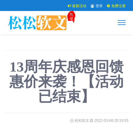
最新活动
登录
免费注册
13周年庆感恩回馈
惠价来袭！【活动
已结束】
松松软文
2022-03-06 20:19:55