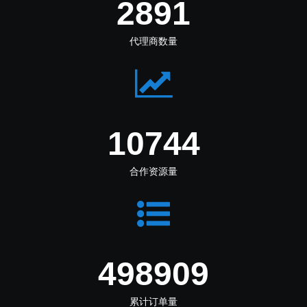
3566
代理商数量
13251
合作资源量
602131
累计订单量