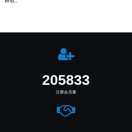
释权。
253861
注册会员量