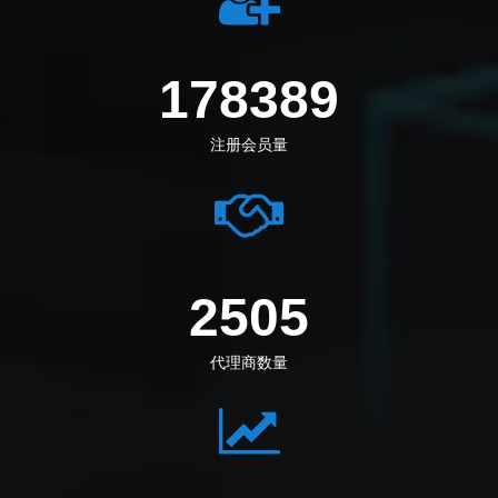
198972
注册会员量
2794
代理商数量