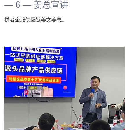
— 6 — 姜总宣讲
拼者企服供应链姜文姜总。