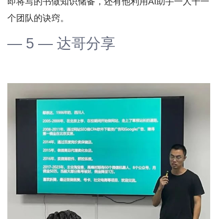
即将写的书做知识储备，还有他利用AI助手一人干一
个团队的诀窍。
— 5 — 达哥分享