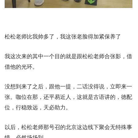
松松老师比我帅多了，我这张老脸得加紧保养了
我这次来的其中一个目的就是跟松松老师合张影，借
借他的光环。
没想到来了之后，跟他一提，二话没得说，立即来一
张。咖位在那，还平易近人，这就是古语讲的，徳配
位，行稳致远，天必助力。
以后，松松老师那号召的北京这边线下聚会无特殊事
情，必然场场到。