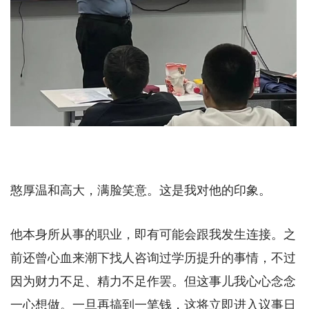
憨厚温和高大，满脸笑意。这是我对他的印象。
他本身所从事的职业，即有可能会跟我发生连接。之
前还曾心血来潮下找人咨询过学历提升的事情，不过
因为财力不足、精力不足作罢。但这事儿我心心念念
一心想做。一旦再搞到一笔钱，这将立即进入议事日