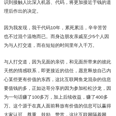
识到接触人比深入机器、代码，将更加接近于钱的道
理后作出的决定。
因为我发现，我干代码10年，累死累活，辛辛苦苦
也不过混个温饱而已。而身边朋友亲戚至少5个人因
为与人打交道，而在短短的时间里年入千万。
与人打交道，因为见面的亲切，和见面所带来的彼此
天然的情感联系，即更接近的信任，愿意释放自己内
心某些更有价值的东西，这比互联网鱼龙混杂的信息
要值钱的多，正如达哥分享的因为参加松松沙龙，因
为一句话赚了100多万，加上后续收益，赚了400多
万。这个源于在真人面前释放有价值的信息可以赢得
大家认可、尊重、鼓励、赞赏，这比互联网隔着网