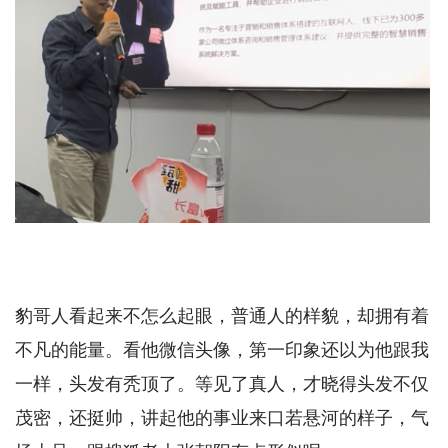
豹哥人看起来不怎么起眼，普通人的样貌，却拥有着
不凡的能量。看他微信头像，第一印象还以为他跟我
一样，头发有秃顶了。等见了真人，才晓得头发不仅
茂密，还挺帅，讲起他的事业来口若悬河的样子，气