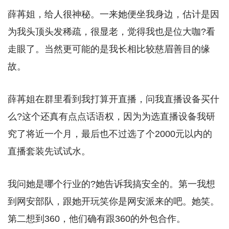
薛苒姐，给人很神秘。一来她便坐我身边，估计是因
为我头顶头发稀疏，很显老，觉得我也是位大咖?看
走眼了。当然更可能的是我长相比较慈眉善目的缘
故。
薛苒姐在群里看到我打算开直播，问我直播设备买什
么?这个还真有点点话语权，因为为选直播设备我研
究了将近一个月，最后也不过选了个2000元以内的
直播套装先试试水。
我问她是哪个行业的?她告诉我搞安全的。第一我想
到网安部队，跟她开玩笑你是网安派来的吧。她笑。
第二想到360，他们确有跟360的外包合作。