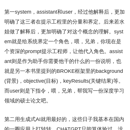
第一system，assistant和user，经过他解释后，更加
明确了这三者在提示工程里的分量和界定。后来若水
姐做了解释后，更加明确了对这个概念的理解。syst
em就是给系统界定一个角色，喂，兄弟，你现在是
个资深的prompt提示工程师，让他代入角色。assist
ant则是作为助手你需要他干的什么的一份说明，也
就是另一本书里提到的BROKE框架里的background
(背景)，objective(目标)，keyResults(关键结果)等。
而user则是下指令，喂，兄弟，帮我写一份深度学习
领域的硕士论文吧。
第二用生成式AI就用最好的，这些日子我基本在国内
的一圈应用上打转转，CHATGPT只能算体验过，没