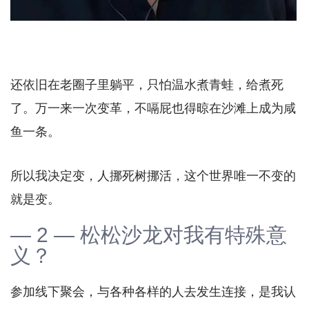
还依旧在老圈子里躺平，只怕温水煮青蛙，给煮死
了。万一来一次变革，不嗝屁也得晾在沙滩上成为咸
鱼一条。
所以我决定变，人挪死树挪活，这个世界唯一不变的
就是变。
— 2 — 松松沙龙对我有特殊意
义？
参加线下聚会，与各种各样的人去发生连接，是我认