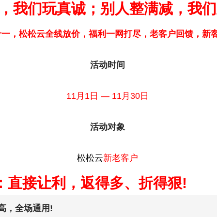
，我们玩真诚；别人整满减，我们
十一，松松云全线放价，福利一网打尽，老客户回馈，新客
活动时间
11月1日 — 11月30日
活动对象
松松云
新老客户
：直接让利，返得多、折得狠!
高，全场通用!