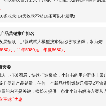
，可以解决百分之六十的客户不知道怎么样选择媒体的难
元。
0条收录!14天收录不够10条可以补发哦!
优化产品营销推广排名
发展瓶颈，那就试试大模型搜索优化吧!敢尝鲜，永为先!
3580元，半年5980元，年度8680元
惠套餐
”找人，打破圈层，快速打造爆款，小红书的用户群体非常
提升促进产品销量，任何一个新品牌到爆款只需要2万篇
质量的内容是关键，松松云提供一条龙小红书解决方案从
立享8折优惠