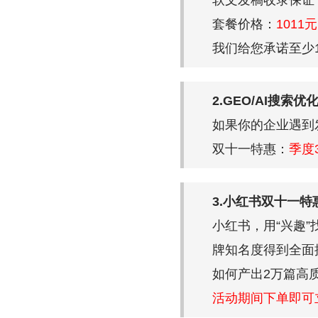
软文发稿收录保证
套餐价格：
1011
我们给您承诺至少1
2.GEO/AI搜索
如果你的企业遇到
双十一特惠：
季度
3.小红书双十一特
小红书，用“兴趣
牌知名度得到全面
如何产出2万篇高
活动期间下单即可