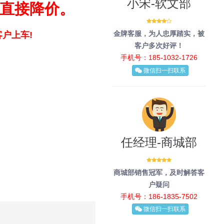
小宋-软文部
直接降价。
金牌客服，为人忠厚踏实，被
户上车!
客户多次好评！
手机号：185-1032-1726
微信扫一扫联系
任经理-商城部
商城部销售冠军，及时解答客
户疑问
手机号：186-1835-7502
微信扫一扫联系