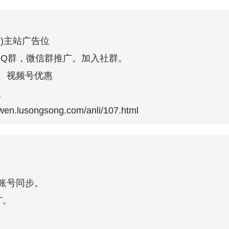
)主站广告位
QQ群，微信群推广。加入社群。
、视频号优惠
。
en.lusongsong.com/anli/107.html
账号同步。
广。