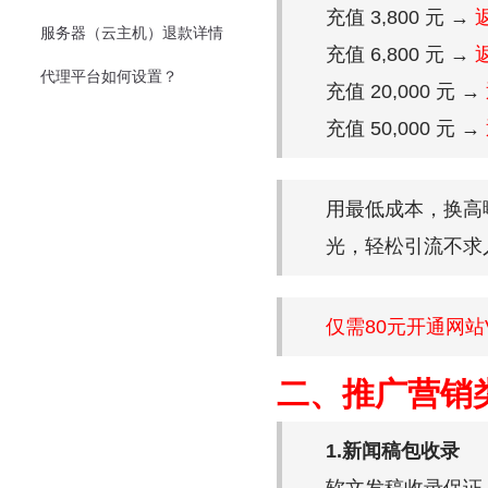
充值 3,800 元 →
返
服务器（云主机）退款详情
充值 6,800 元 →
返
代理平台如何设置？
充值 20,000 元 →
充值 50,000 元 →
用最低成本，换高
光，轻松引流不求
仅需80元开通网站
二、推广营销
1.新闻稿包收录