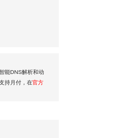
智能DNS解析和动
支持月付，在
官方