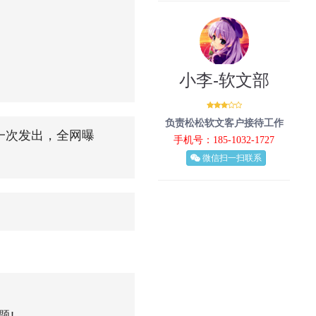
小李-软文部
负责松松软文客户接待工作
一次发出，全网曝
手机号：185-1032-1727
微信扫一扫联系