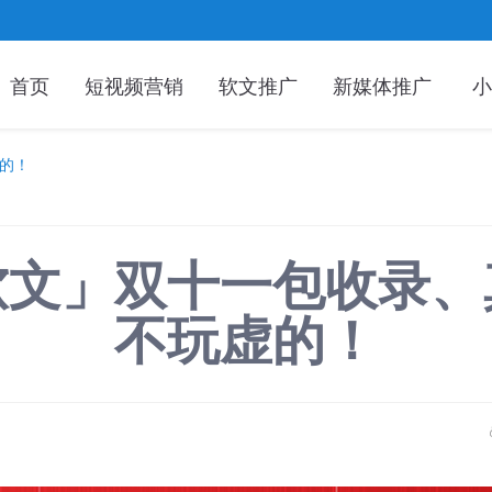
首页
短视频营销
软文推广
新媒体推广
小
的！
软文」双十一包收录、
不玩虚的！