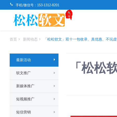
手机/微信号：
153-1312-8201
首页
新闻动态
「松松软文」双十一包收录、真优惠、不玩虚
最新活动
「松松
软文推广
新媒体推广
短视频推广
短信营销