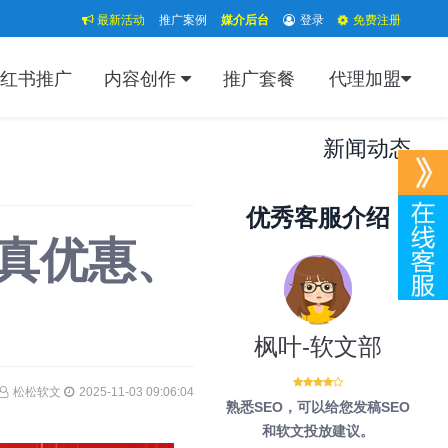
最新活动
推广案例
媒介后台
登录
免费注册
红书推广
内容创作
推广套餐
代理加盟
新闻动态
优秀客服介绍
真优惠、
枫叶-软文部
松松软文
2025-11-03 09:06:04
熟悉SEO，可以给您发稿SEO
和软文投放建议。