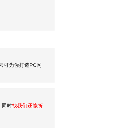
云可为你打造PC网
。同时
找我们还能折