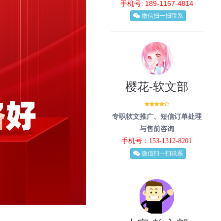
手机号: 189-1167-4814
微信扫一扫联系
樱花-软文部
专职软文推广、短信订单处理
与售前咨询
手机号：153-1312-8201
微信扫一扫联系