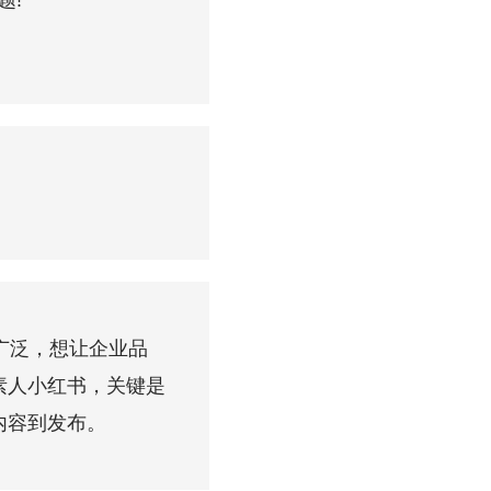
题!
广泛，想让企业品
素人小红书，关键是
内容到发布。