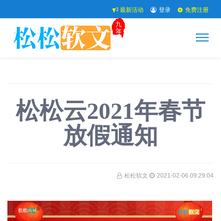
最新活动
登录
免费注册
松松云2021年春节
放假通知
松松软文
2021-02-06 09:29:04