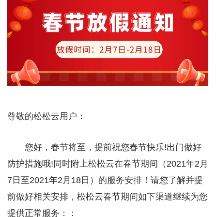
尊敬的松松云用户：
您好，春节将至，提前祝您春节快乐!出门做好
防护措施哦!同时附上松松云在春节期间（2021年2月
7日至2021年2月18日）的服务安排！请您了解并提
前做好相关安排，松松云春节期间如下渠道继续为您
提供正常服务：：