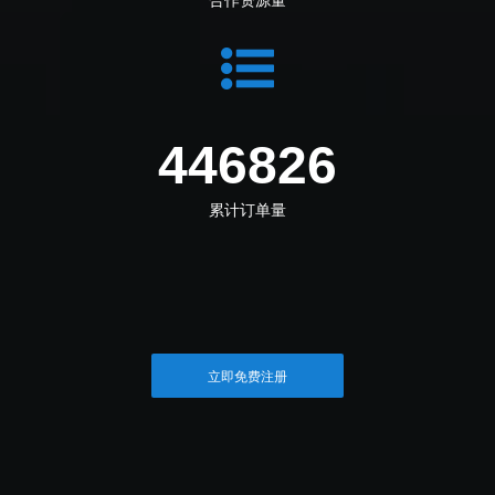
498383
累计订单量
立即免费注册