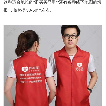
这种适合地推的“群买买马甲”“还有各种线下地图的海
报”，价格是30-50计左右。