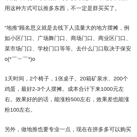
用这种方式可以推多东西，不一定是群买买了。
“地推”顾名思义就是去线下人流量大的地方摆摊，例
如小区门口、广场舞门口、商场门口、商业区门口、
菜市场门口、学校门口等等。去什么门口取决于保安
o(*￣︶￣*)o
1天时间，2个椅子，1张桌子。20箱矿泉水、200个
鸡蛋，最好2-3个人摆摊。成本合计下来1000元左
右。效果好的的话，能涨粉500左右，效果差也能涨
粉100左右。
另外，做地推也要专业一点，现在在拼多多可以购买