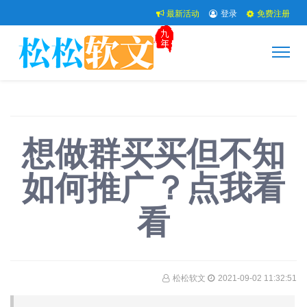
最新活动
登录
免费注册
想做群买买但不知
如何推广？点我看
看
松松软文
2021-09-02 11:32:51