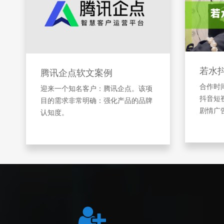
若水
腾讯企点软文案例
合作时间
迎来一个知名客户：腾讯企点。该项
抖音短
目的需求非常明确：强化产品的品牌
剧情广
认知度。