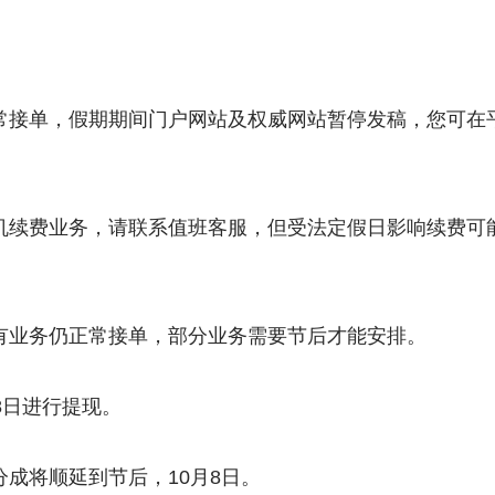
正常接单，假期期间门户网站及权威网站暂停发稿，您可在平
主机续费业务，请联系值班客服，但受法定假日影响续费可
所有业务仍正常接单，部分业务需要节后才能安排。
月8日进行提现。
分成将顺延到节后，10月8日。