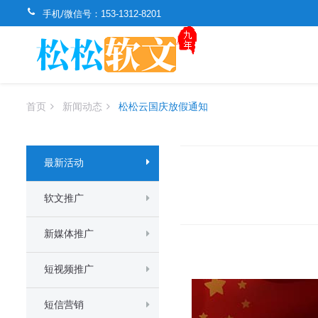
手机/微信号：
153-1312-8201
首页
新闻动态
松松云国庆放假通知
最新活动
软文推广
新媒体推广
短视频推广
短信营销