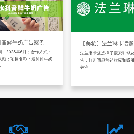
抖音鲜牛奶广告案例
【美妆】法兰琳卡话题
：2023年6月；合作方式：
法兰琳卡还选择了搜索引擎
视频；项目名称：遇鲜鲜牛奶
告，打造话题营销效应和吸
告；
关注