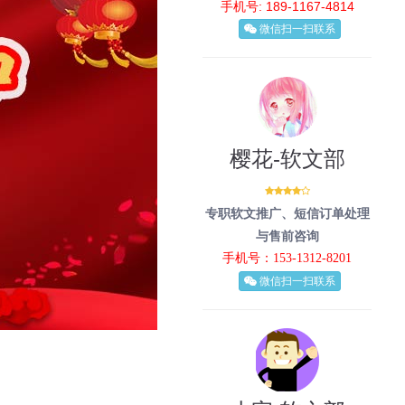
手机号: 189-1167-4814
微信扫一扫联系
樱花-软文部
专职软文推广、短信订单处理
与售前咨询
手机号：153-1312-8201
微信扫一扫联系