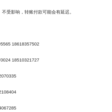
值、不受影响，转账付款可能会有延迟。
65 18618357502
24 18510321727
70335
08404
67285