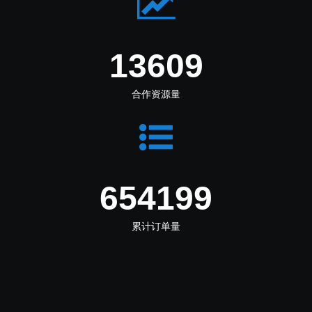
14325
合作资源量
688630
累计订单量