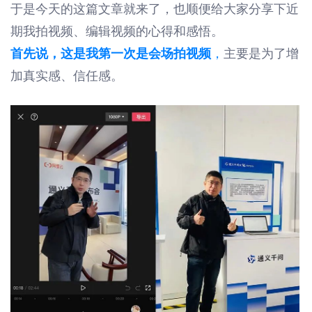
于是今天的这篇文章就来了，也顺便给大家分享下近
期我拍视频、编辑视频的心得和感悟。
首先说，这是我第一次是会场拍视频
，
主要是为了增
加真实感、信任感。