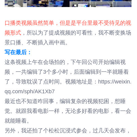
口播类视频虽然简单，但是是平台里最不受待见的视
频形式
，所以为了提成视频的可看性，我不断变换场
景口播、不断插入画中画。
写在最后：
这条视频上午在会场拍的，下午回公司开始编辑视
频，一共编辑了3个多小时，后面编辑到一半就睡着
了，导致耽误了点时间。视频地址是：https://weixin.
qq.com/sph/AK1Xb7
最近也不知道咋回事，编辑复杂的视频犯困，想睡
觉。就跟我看电影一样，无论多好看的电影，看一会
就能睡着。
另外，我还拍了个松松沉浸式参会，过几天会发布，