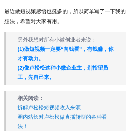
最近做短视频感悟也挺多的，所以简单写了一下我的
想法，希望对大家有用。
另外我想对所有小微创业者来说：
(1)做短视频一定要“向钱看”，有钱赚，你
才有动力。
(2)像卢松松这种小微企业主，别指望员
工，先自己来。
相关阅读：
拆解卢松松短视频收入来源
圈内站长对卢松松做直播转型的各种看
法！