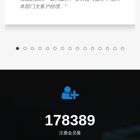
本部门大客户经理。”
198972
注册会员量