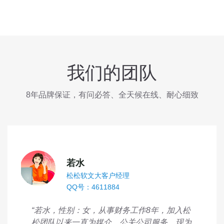
我们的团队
8年品牌保证，有问必答、全天候在线、耐心细致
若水
松松软文大客户经理
QQ号：4611884
“若水，性别：女，从事财务工作8年，加入松
松团队以来一直为媒介、公关公司服务，现为