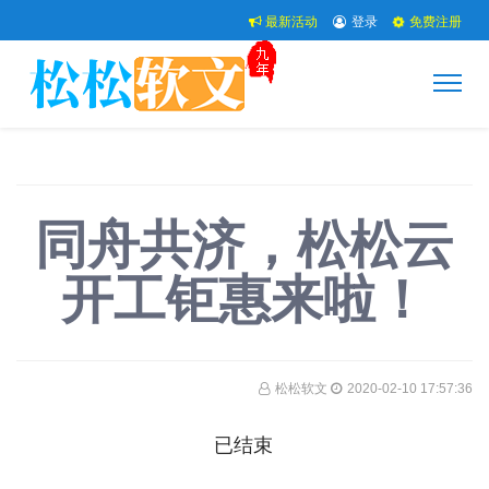
最新活动
登录
免费注册
同舟共济，松松云
开工钜惠来啦！
松松软文
2020-02-10 17:57:36
已结束