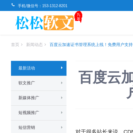
手机/微信号：
153-1312-8201
首页
新闻动态
百度云加速证书管理系统上线！免费用户支持H
最新活动
百度云
软文推广
新媒体推广
短视频推广
短信营销
对于很多站长来说，CD