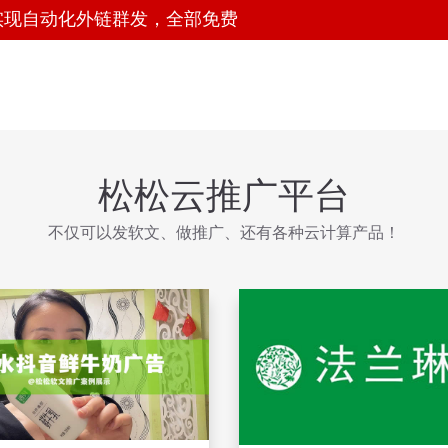
实现自动化外链群发，全部免费
松松云推广平台
不仅可以发软文、做推广、还有各种云计算产品！