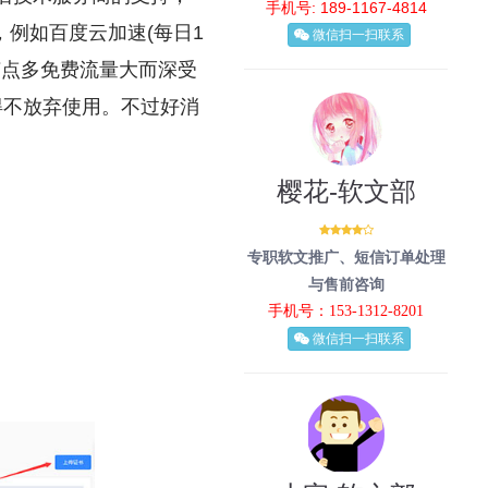
手机号: 189-1167-4814
例如百度云加速(每日1
微信扫一扫联系
内节点多免费流量大而深受
不得不放弃使用。不过好消
樱花-软文部
专职软文推广、短信订单处理
与售前咨询
手机号：153-1312-8201
微信扫一扫联系