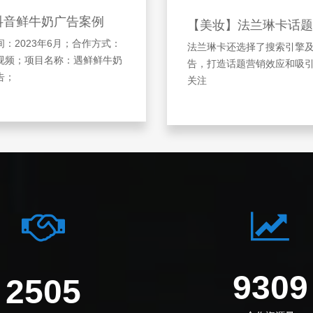
抖音鲜牛奶广告案例
【美妆】法兰琳卡话题
：2023年6月；合作方式：
法兰琳卡还选择了搜索引擎
视频；项目名称：遇鲜鲜牛奶
告，打造话题营销效应和吸
告；
关注
1217
3276