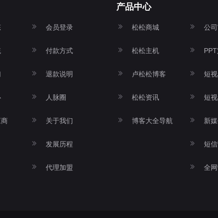
产品中心
态
会员登录
松松商城
公司
统
付款方式
松松主机
PP
们
退款说明
卢松松博客
短视
心
人脉圈
松松资讯
短视
应商
关于我们
博客大全导航
新媒
发展历程
短信
代理加盟
全网