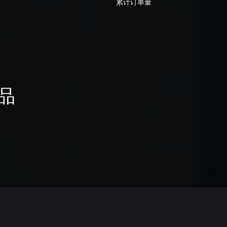
累计订单量
品