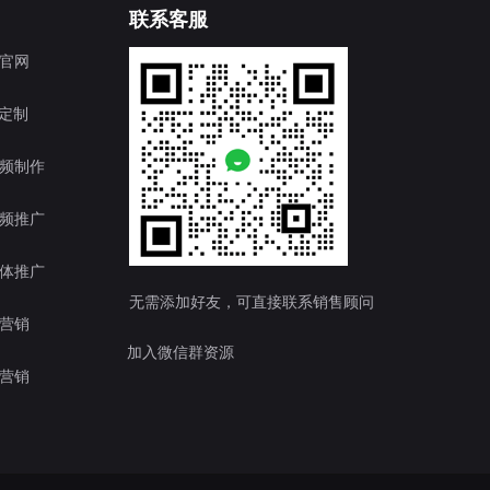
联系客服
官网
T定制
频制作
频推广
体推广
无需添加好友，可直接联系销售顾问
营销
加入微信群资源
营销