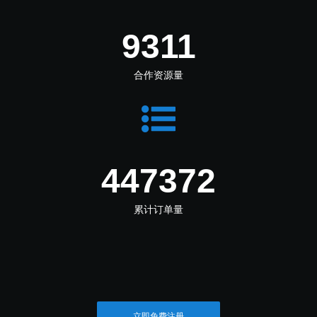
12534
合作资源量
602232
累计订单量
立即免费注册