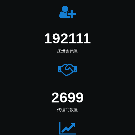
253861
注册会员量
3566
代理商数量