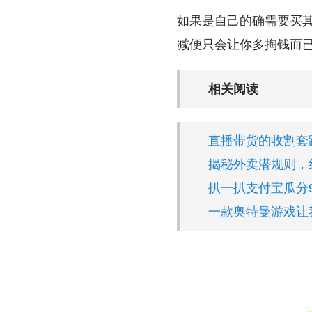
如果是自己的确需要买
减便只会让你多掏钱而
相关阅读
直播带货的收割套
揭秘外卖潜规则，
扒一扒支付宝瓜分
一款奥特曼游戏让