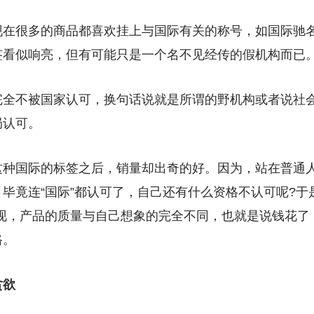
现在很多的商品都喜欢挂上与国际有关的称号，如国际驰
签看似响亮，但有可能只是一个名不见经传的假机构而已
完全不被国家认可，换句话说就是所谓的野机构或者说社
局认可。
这种国际的标签之后，销量却出奇的好。因为，站在普通
毕竟连“国际”都认可了，自己还有什么资格不认可呢?于
发现，产品的质量与自己想象的完全不同，也就是说钱花了
路。
贪欲