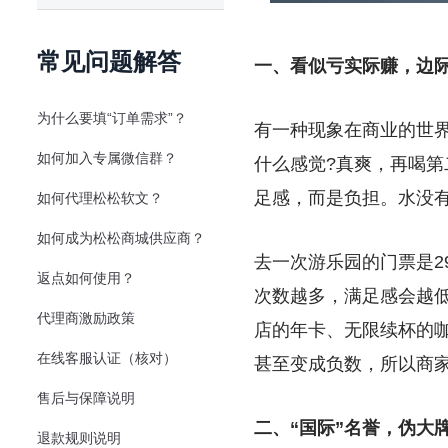
常见问题解答
一、看似亏实际赚，边
为什么要填“订单需求”？
有一种现象在商业的世
如何加入专属微信群？
什么感觉?真爽，再喝
足感，而是负担。水没
如何代理松松软文？
如何成为松松商城供应商？
去一次游乐园的门票是2
返点如何使用？
次数越多，满足感会越
代理商激励政策
店的年卡、无限续杯的
在线客服认证（核对）
甚至变成负数，所以商
售后与保障说明
二、“国际”名誉，伪大
退款规则说明