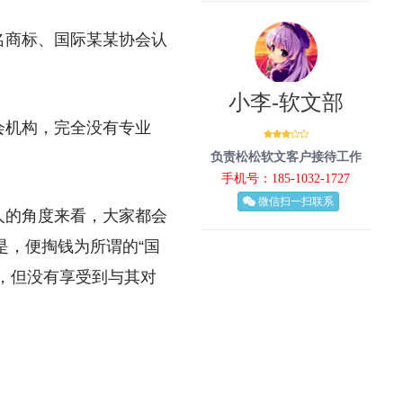
名商标、国际某某协会认
。
小李-软文部
会机构，完全没有专业
负责松松软文客户接待工作
手机号：185-1032-1727
微信扫一扫联系
人的角度来看，大家都会
是，便掏钱为所谓的“国
，但没有享受到与其对