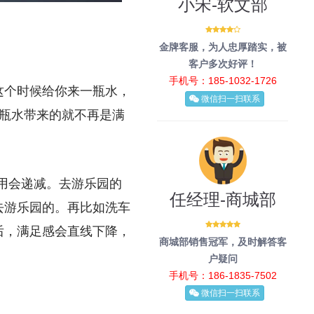
小宋-软文部
金牌客服，为人忠厚踏实，被
客户多次好评！
手机号：185-1032-1726
这个时候给你来一瓶水，
微信扫一扫联系
瓶水带来的就不再是满
效用会递减。去游乐园的
任经理-商城部
去游乐园的。再比如洗车
后，满足感会直线下降，
商城部销售冠军，及时解答客
户疑问
手机号：186-1835-7502
微信扫一扫联系