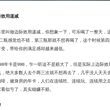
际效用递减
界里叫做边际效用递减，你想象一下，可乐喝了一整天，
第二瓶感觉也不错，第三瓶那就不想再喝了，这个时候第四
有变，带给你的满足感却越来越低。
98年卡是998，乍一听这不是赔大了，但是实际上边际
低，绝大多数人去个两三次就不想再去了，几乎没人天天
咖啡，健身房的年卡，人们在连续吃、连续玩、连续用之
家看似亏了，其实稳赚不赔。
牌