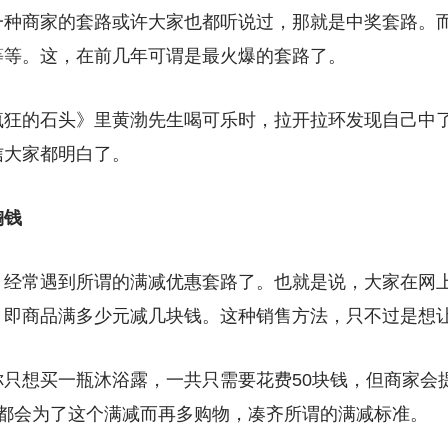
一种商家的套路或许大家也都听说过，那就是中奖套路。
等等。这，在前几年可谓是最火爆的套路了。
疯狂的石头》里黄渤先生喝可乐时，拉开拉环发现自己中了
信大家都明白了。
掏钱
，经常遇到所谓的满减优惠套路了。也就是说，大家在网
，即商品满多少元减几块钱。这种销售方法，只不过是想
只想买一瓶沐浴露，一共只需要花费50块钱，但商家会提
人都会为了这个满减而再多购物，凑齐所谓的满减标准。