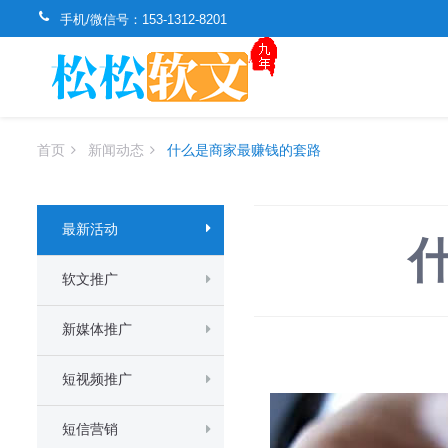
手机/微信号：
153-1312-8201
首页
新闻动态
什么是商家最赚钱的套路
最新活动
软文推广
新媒体推广
短视频推广
短信营销