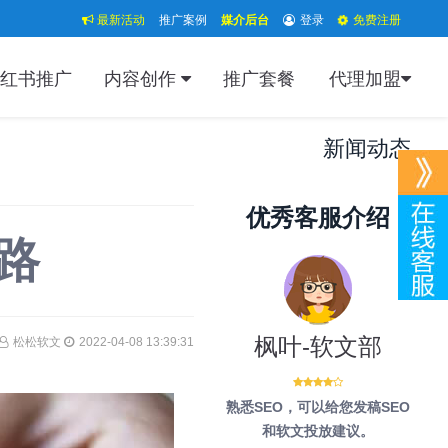
最新活动
推广案例
媒介后台
登录
免费注册
红书推广
内容创作
推广套餐
代理加盟
新闻动态
优秀客服介绍
路
枫叶-软文部
松松软文
2022-04-08 13:39:31
熟悉SEO，可以给您发稿SEO
和软文投放建议。