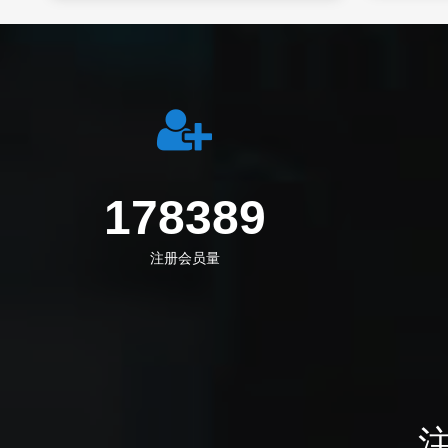
247000
注册会员量