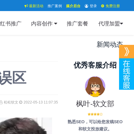
最新活动
推广案例
媒介后台
登录
免费注册
红书推广
内容创作
推广套餐
代理加盟
新闻动态
优秀客服介绍
误区
枫叶-软文部
松松软文
2022-05-13 11:07:35
熟悉SEO，可以给您发稿SEO
和软文投放建议。