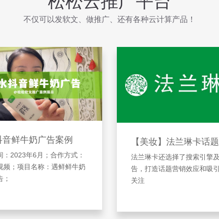
松松云推广平台
不仅可以发软文、做推广、还有各种云计算产品！
抖音鲜牛奶广告案例
【美妆】法兰琳卡话题
：2023年6月；合作方式：
法兰琳卡还选择了搜索引擎
视频；项目名称：遇鲜鲜牛奶
告，打造话题营销效应和吸
告；
关注