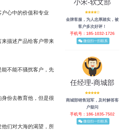
小宋-软文部
客户心中的价值和专业
金牌客服，为人忠厚踏实，被
客户多次好评！
手机号：185-1032-1726
言来描述产品给客户带来
微信扫一扫联系
是能不能不骚扰客户，先
任经理-商城部
的身份去教育他，但是很
商城部销售冠军，及时解答客
户疑问
手机号：186-1835-7502
微信扫一扫联系
发他们对大海的渴望，所