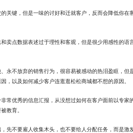
交的关键，但是一味的讨好和迁就客户，反而会降低你在
息和卖点数据表述过于理性和客观，但是很少用感性的语
绝、永不放弃的销售行为，很容易被感动的热泪盈眶，但
原因，以及如何减少客户连逛逛松松商城都不想的原因。
个非常优秀的信息汇报，从没想过如何在客户面前以专家
要被教育。
船，先不要雇人收集木头，也不要给人分配任务，而是激