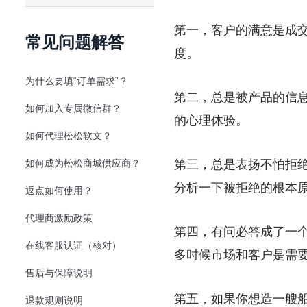
第一，客户的满意是成
常见问题解答
度。
为什么要填“订单需求”？
第二，总是被产品的信
如何加入专属微信群？
的心理体验。
如何代理松松软文？
如何成为松松商城供应商？
第三，总是表扬不怕拒
分析一下被拒绝的根本
返点如何使用？
代理商激励政策
第四，有问必答成了一
在线客服认证（核对）
多时候市场和客户是需
售后与保障说明
第五，如果你想造一艘
退款规则说明