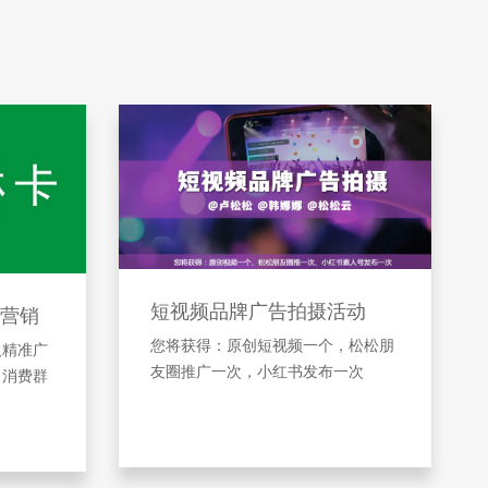
短视频品牌广告拍摄活动
营销
您将获得：原创短视频一个，松松朋
及精准广
友圈推广一次，小红书发布一次
引消费群