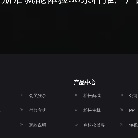
产品中心
态
会员登录
松松商城
公司
统
付款方式
松松主机
PP
们
退款说明
卢松松博客
短视