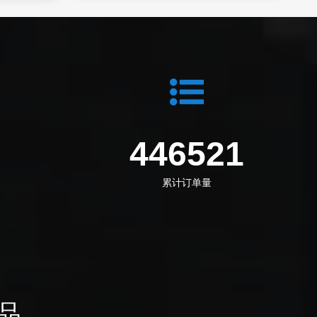
7
618260
累计订单量
品