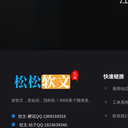
快速链接
新闻动
发软文，发短信，找松松！3000多个随便发。
工单系
联系我
软文-樱花QQ:1369159316
软文-桔子QQ:1823639346