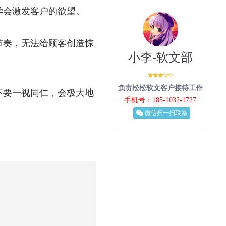
学会激发客户的欲望。
节奏，无法给顾客创造惊
小李-软文部
负责松松软文客户接待工作
不要一视同仁，会极大地
手机号：185-1032-1727
微信扫一扫联系