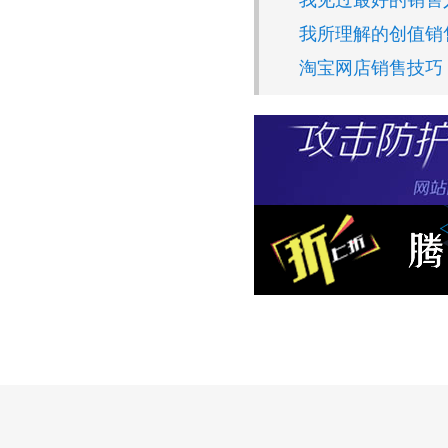
我见过最好的销售
我所理解的创值销
淘宝网店销售技巧