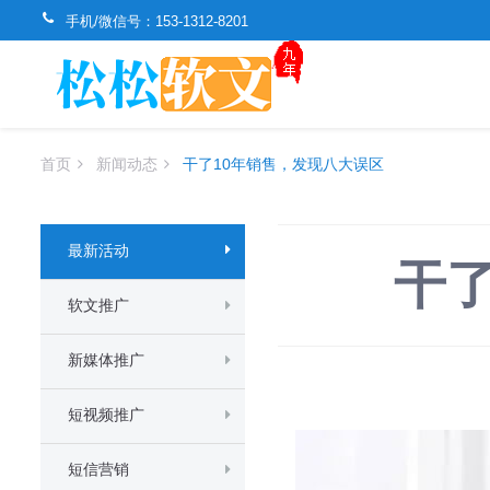
手机/微信号：
153-1312-8201
首页
新闻动态
干了10年销售，发现八大误区
最新活动
干
软文推广
新媒体推广
短视频推广
短信营销