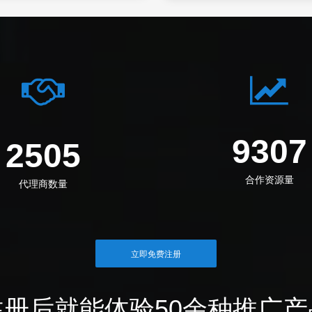
1288
3469
合作资源量
代理商数量
立即免费注册
注册后就能体验50余种推广产