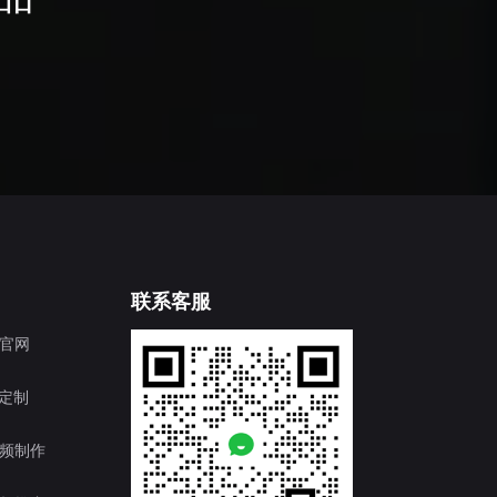
联系客服
官网
T定制
频制作