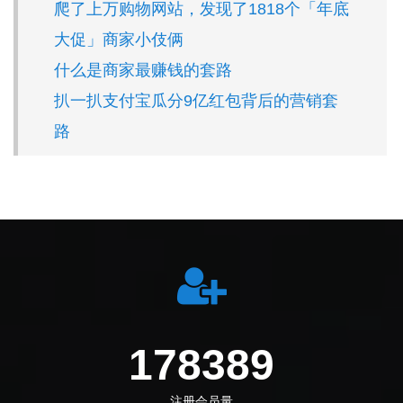
爬了上万购物网站，发现了1818个「年底
大促」商家小伎俩
什么是商家最赚钱的套路
扒一扒支付宝瓜分9亿红包背后的营销套
路
198972
注册会员量