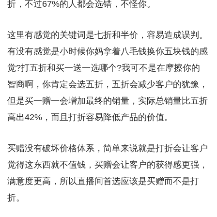
折，不过67%的人都会选错，不怪你。
这里有感觉的关键词是七折和半价，容易造成误判。
有没有感觉是小时候你妈拿着八毛钱换你五块钱的感
觉?打五折和买一送一选哪个?我可不是在摩擦你的
智商啊，你肯定会选五折，五折会减少客户的犹豫，
但是买一赠一会增加最终的销量，实际总销量比五折
高出42%，而且打折容易降低产品的价值。
买赠没有破坏价格体系，简单来说就是打折会让客户
觉得这东西就不值钱，买赠会让客户的获得感更强，
满意度更高，所以直播间首选应该是买赠而不是打
折。