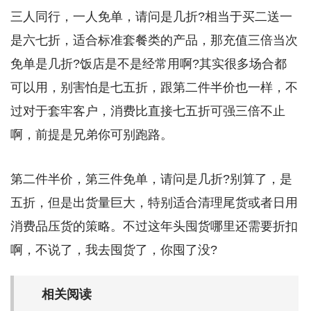
三人同行，一人免单，请问是几折?相当于买二送一
是六七折，适合标准套餐类的产品，那充值三倍当次
免单是几折?饭店是不是经常用啊?其实很多场合都
可以用，别害怕是七五折，跟第二件半价也一样，不
过对于套牢客户，消费比直接七五折可强三倍不止
啊，前提是兄弟你可别跑路。
第二件半价，第三件免单，请问是几折?别算了，是
五折，但是出货量巨大，特别适合清理尾货或者日用
消费品压货的策略。不过这年头囤货哪里还需要折扣
啊，不说了，我去囤货了，你囤了没?
相关阅读