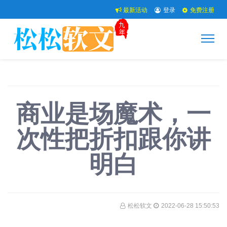
最新活动
登录
免费注册
商业是场魔术，一
次性把折扣跟你讲
明白
松松软文
2022-06-28 15:50:53