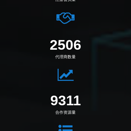
2795
代理商数量
10386
合作资源量