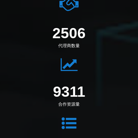
2795
代理商数量
10386
合作资源量