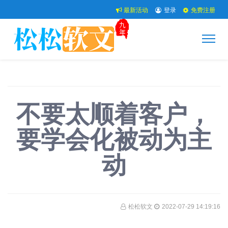
最新活动
登录
免费注册
不要太顺着客户，
要学会化被动为主
动
松松软文
2022-07-29 14:19:16