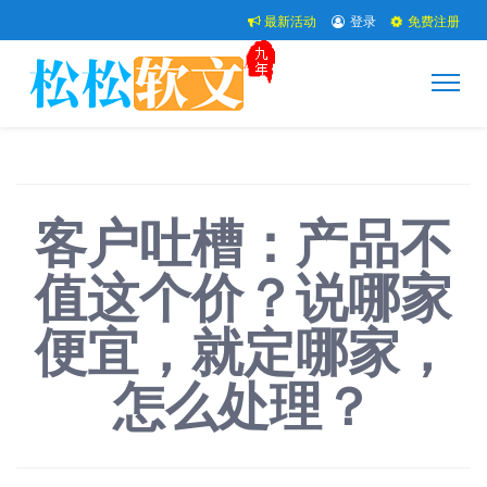
最新活动
登录
免费注册
客户吐槽：产品不
值这个价？说哪家
便宜，就定哪家，
怎么处理？