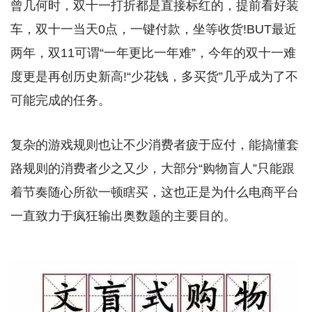
曾几何时，双十一打折都是直接标红的，提前看好装
车，双十一当天0点，一键付款，坐等收货!BUT最近
两年，双11可谓“一年更比一年难”，今年的双十一难
度更是再创历史新高!“少花钱，多买货”几乎成为了不
可能完成的任务。
复杂的游戏规则也让不少消费者疲于应付，能搞懂套
路规则的消费者少之又少，大部分“购物盲人”只能跟
着节奏随心所欲一顿瞎买，这也正是为什么电商平台
一直致力于疯狂输出奥数题的主要目的。