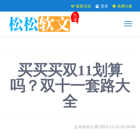
最新活动
登录
免费注册
买买买双11划算
吗？双十一套路大
全
松松软文
2022-11-12 10:24:00