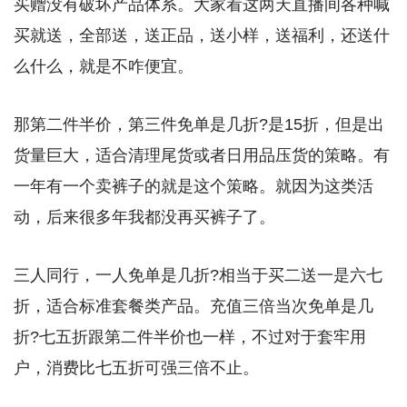
买赠没有破坏产品体系。大家看这两天直播间各种喊
买就送，全部送，送正品，送小样，送福利，还送什
么什么，就是不咋便宜。
那第二件半价，第三件免单是几折?是15折，但是出
货量巨大，适合清理尾货或者日用品压货的策略。有
一年有一个卖裤子的就是这个策略。就因为这类活
动，后来很多年我都没再买裤子了。
三人同行，一人免单是几折?相当于买二送一是六七
折，适合标准套餐类产品。充值三倍当次免单是几
折?七五折跟第二件半价也一样，不过对于套牢用
户，消费比七五折可强三倍不止。