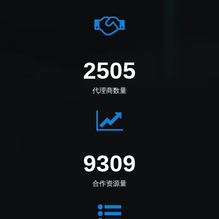
2890
代理商数量
10741
合作资源量