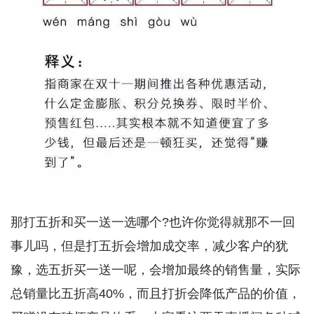
那打五折和买一送一选哪个?也许你觉得就那不一回
事儿吗，但是打五折会增加成交率，减少客户的犹
豫，选五折买一送一呢，会增加最终的销售量，实际
总销量比五折高40%，而且打折会降低产品的价值，