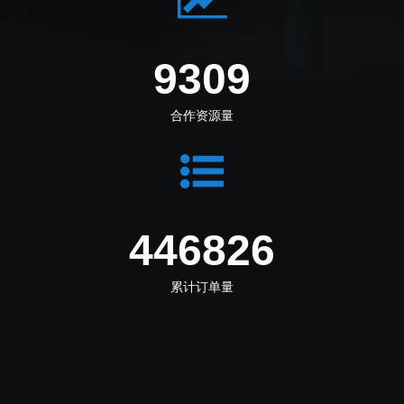
10383
合作资源量
498383
累计订单量