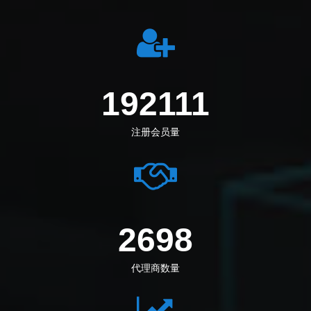
212694
注册会员量
2987
代理商数量