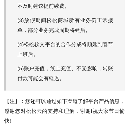
不及时建议提前续费。
(3)放假期间松松商城所有业务仍正常接
单，部分业务完成周期将延后。
(4)松松软文平台的合作分成将顺延到春节
上班后。
(5)账户充值，线上充值、不受影响，转账
付款可能会有延迟。
【注】：您还可以通过如下渠道了解平台产品信息，
感谢您对松松云的支持和理解，谢谢!祝大家节日愉
快!