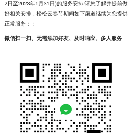
2日至2023年1月31日)的服务安排!请您了解并提前做
好相关安排，松松云春节期间如下渠道继续为您提供
正常服务：：
微信扫一扫、无需添加好友、及时响应、多人服务