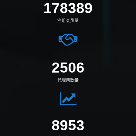
205833
注册会员量
2891
代理商数量
10028