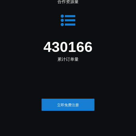
合作资源量
481786
累计订单量
立即免费注册