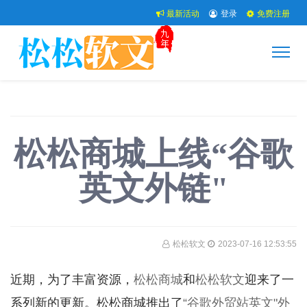
最新活动
登录
免费注册
松松商城上线“谷歌
英文外链"
松松软文
2023-07-16 12:53:55
近期，为了丰富资源，
松松商城
和
松松软文
迎来了一
系列新的更新。松松商城推出了
“谷歌外贸站英文"外