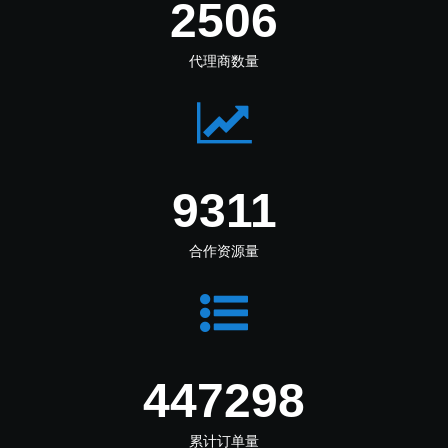
3084
代理商数量
11460
合作资源量
550520
累计订单量