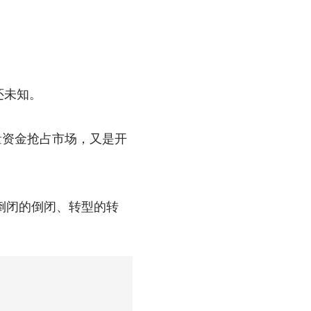
还未知。
量资金抢占市场，又是开
倒闭的倒闭、转型的转