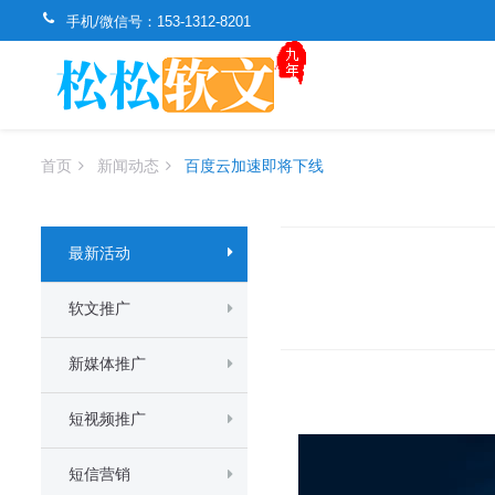
手机/微信号：
153-1312-8201
首页
新闻动态
百度云加速即将下线
最新活动
软文推广
新媒体推广
短视频推广
短信营销