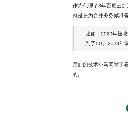
作为代理了8年百度云加
就是在为合并业务做准
比如：2020年被
到了5G。2023
我们的技术小马同学了看
的。