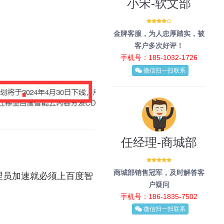
小宋-软文部
金牌客服，为人忠厚踏实，被
客户多次好评！
手机号：185-1032-1726
微信扫一扫联系
任经理-商城部
商城部销售冠军，及时解答客
理员加速就必须上百度智
户疑问
手机号：186-1835-7502
微信扫一扫联系