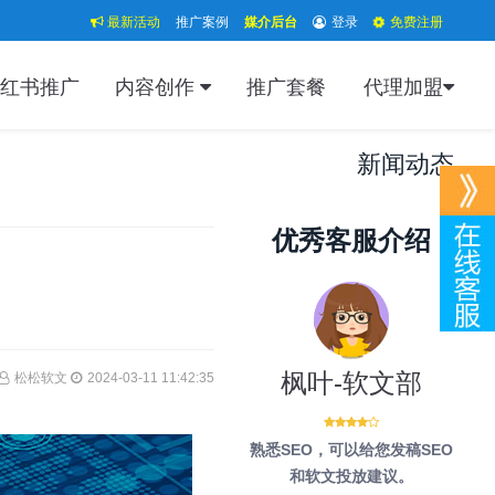
最新活动
推广案例
媒介后台
登录
免费注册
红书推广
内容创作
推广套餐
代理加盟
新闻动态
优秀客服介绍
枫叶-软文部
松松软文
2024-03-11 11:42:35
熟悉SEO，可以给您发稿SEO
和软文投放建议。