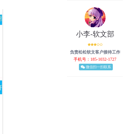
小李-软文部
负责松松软文客户接待工作
手机号：185-1032-1727
微信扫一扫联系