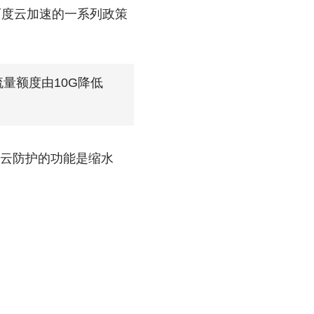
百度云加速的一系列政策
流量额度由10G降低
而云防护的功能是缩水