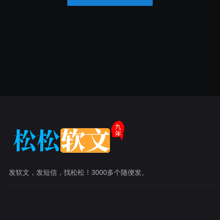
发软文，发短信，找松松！3000多个随便发。