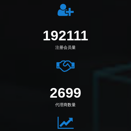
205833
注册会员量
2891
代理商数量