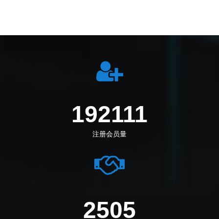
219555
注册会员量
2890