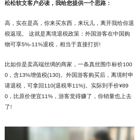
松松软文客户必读，我给您提供一个思路：
高，实在是高，你来买东西，来玩儿，离开我给你退
税返现。 这就是离境退税政策：外国游客在中国购
物可享5%-11%退税，相当于直接打折!
比如你是卖高端丝绸的商家，一条真丝围巾标价100
0，含13%增值税(130)。外国游客购买后，离境时申
请退税，可拿回110(退税率11%)。实际到手价¥89
0，比原价便宜11%，游客觉得赚了，你销量也上去
了!