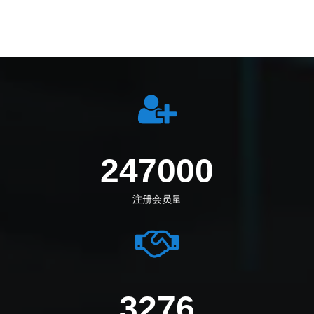
274444
注册会员量
3661