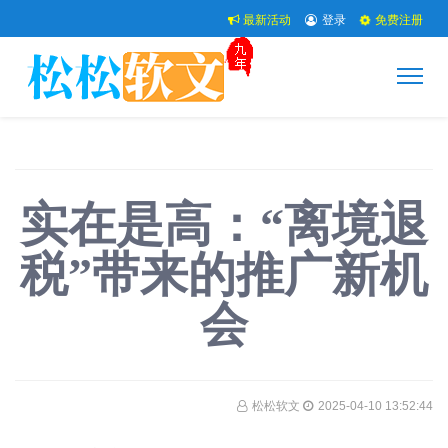
最新活动
登录
免费注册
实在是高：“离境退
税”带来的推广新机
会
松松软文
2025-04-10 13:52:44