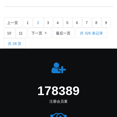
上一页
1
2
3
4
5
6
7
8
9
10
11
下一页
最后一页
共 326 条记录
共 28 页
212694
注册会员量