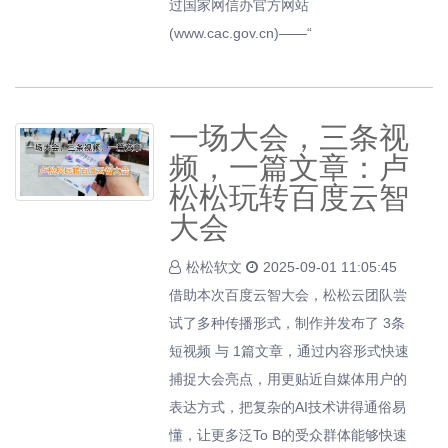
过国家网信办官方网站
(www.cac.gov.cn)——“
一场大会，三条视
频，一篇文章：卢
松松玩转百度云智
大会
松松软文
2025-09-01 11:05:45
借助本次百度云智大会，松松云团队尝
试了多种传播形式，制作并发布了 3条
短视频 与 1篇文章，通过内容形式快速
捕捉大会亮点，用更贴近自媒体用户的
表达方式，把复杂的AI技术讲得通俗易
懂，让更多泛To B的受众群体能够快速