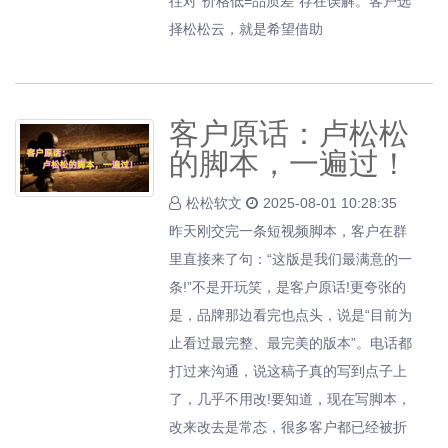
往对“价格低=品质差”存在误解。客户选
择松松云，就是希望借助
客户原话：卢松松
的脚本，一遍过！
松松软文
2025-08-01 10:28:35
昨天刚交完一条短视频脚本，客户在群
里直接来了句：“这版是我们最满意的一
条!”不是开玩笑，是客户原话!更夸张的
是，品牌那边看完也点头，说是“目前为
止看过最完整、最完美的版本”。电话都
打过来沟通，说这稿子真的写到点子上
了，几乎不用改!要知道，现在写脚本，
改来改去是常态，很多客户都已经被折