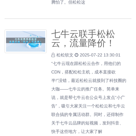
腾怕了。但松松这
七牛云联手松松
云，流量降价！
松松软文
2025-07-22 13:30:01
“七牛云现在跟松松云合作，用他们的
CDN，搭配松松主机，成本直接砍
半!”没错，最近松松云就接到了科技圈的
大咖——七牛云的推广任务。简单来
说，就是帮七牛云在公众号上发点“小广
告”，吸引大家关注一个松松云和七牛云
联合搞的专属活动群。同时，还得制作
关于七牛云品牌的短视频，发到抖音、
快手这些地方，让大家了解