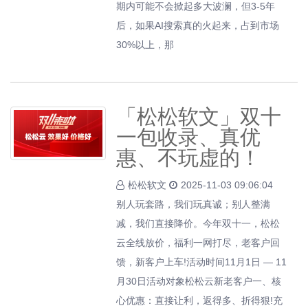
期内可能不会掀起多大波澜，但3-5年
后，如果AI搜索真的火起来，占到市场
30%以上，那
「松松软文」双十
一包收录、真优
惠、不玩虚的！
松松软文
2025-11-03 09:06:04
别人玩套路，我们玩真诚；别人整满
减，我们直接降价。今年双十一，松松
云全线放价，福利一网打尽，老客户回
馈，新客户上车!活动时间11月1日 — 11
月30日活动对象松松云新老客户一、核
心优惠：直接让利，返得多、折得狠!充