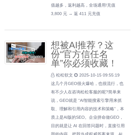
值越多，返利越高，全场通用!充值
3,800 元 → 返 411 元充值
想被AI推荐？这
份“官方信任名
单”你必须收藏！
松松软文
2025-10-15 09:55:19
这几个月GEO很火爆哈，也很流行，也
有不少人在咨询松松客服的呢?简单来
说，GEO就是 “AI智能搜索引擎用来抓
取、理解和引用内容的技术和策略”，本
质上是AI版的SEO。企业拼命做GEO，
目的就是让 AI 在回答问题时，直接引用
我的内容，把我当成权威答案来源。AI