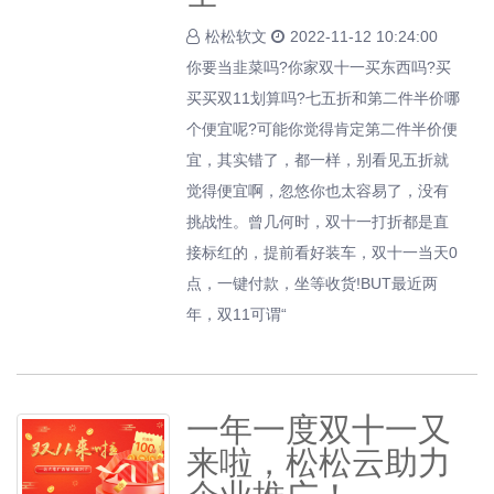
松松软文
2022-11-12 10:24:00
你要当韭菜吗?你家双十一买东西吗?买
买买双11划算吗?七五折和第二件半价哪
个便宜呢?可能你觉得肯定第二件半价便
宜，其实错了，都一样，别看见五折就
觉得便宜啊，忽悠你也太容易了，没有
挑战性。曾几何时，双十一打折都是直
接标红的，提前看好装车，双十一当天0
点，一键付款，坐等收货!BUT最近两
年，双11可谓“
一年一度双十一又
来啦，松松云助力