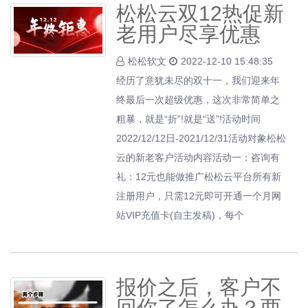
松松云双12热促新
老用户尽享优惠
松松软文
2022-12-10 15:48:35
经历了意犹未尽的双十一，我们迎来年
终最后一次超级优惠，这次非常简单之
粗暴，就是“折”!就是“送”!活动时间
2022/12/12日-2021/12/31活动对象松松
云的新老客户活动内容活动一：咨询有
礼：12元也能做推广松松云平台所有新
注册用户，只需12元即可开通一个月网
站VIP充值卡(自主发稿)，每个
报价之后，客户不
回你了怎么办？两