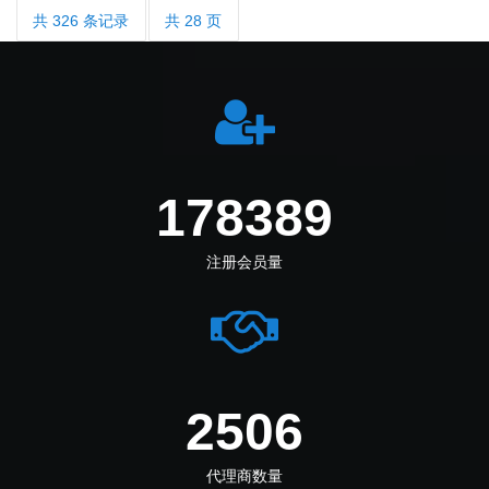
共 326 条记录
共 28 页
219555
注册会员量
3084
代理商数量