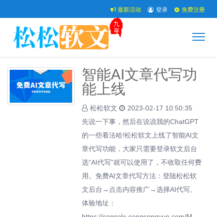
最新活动
登录
免费注册
智能AI文章代写功
能上线
松松软文
2023-02-17 10:50:35
先说一下事，然后在说说我的ChatGPT
的一些看法哈!松松软文上线了智能AI文
章代写功能，大家只需要登录软文后台
选“AI代写”就可以使用了，不收取任何费
用。免费AI文章代写方法：登陆松松软
文后台→点击内容推广→选择AI代写。
体验地址：
https://console.songsongyun.com/M