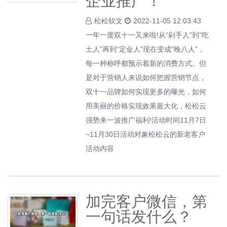
企业推广！
松松软文
2022-11-05 12:03:43
一年一度双十一又来啦!从“剁手人”到“吃
土人”再到“定金人”现在变成“晚八人”，
每一种称呼都预示着新的消费方式。但
是对于营销人来说如何把握营销节点，
双十一品牌如何实现更多的曝光，如何
用美丽的价格实现效果最大化，松松云
强势来一波推广福利!活动时间11月7日
~11月30日活动对象松松云的新老客户
活动内容
加完客户微信，第
一句话发什么？