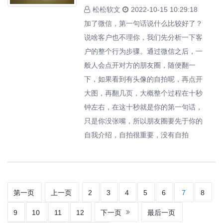
松松软文
2022-10-15 10:29:18
加了微信，第一句话说什么比较好了？
说啥客户也不理你，我们先分析一下客
户的整个行为步骤。通过微信之后，一
般人会点开对方的朋友圈，随便翻一
下，如果看到有头像的自拍呢，再点开
大图，再翻几页，大概整个过程在十秒
钟左右，在这十秒就是你的第一句话，
只是你没张嘴，所以朋友圈要先于你的
自我介绍，自拍很重要，没有自拍
第一页
上一页
2
3
4
5
6
7
8
9
10
11
12
下一页
最后一页