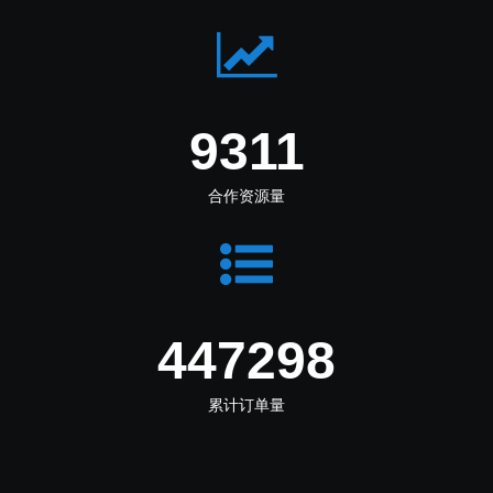
11460
合作资源量
550520
累计订单量